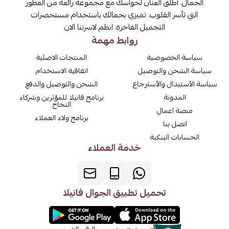
الجمال. أطلق العنان لحواسك مع مجموعة رائعة من العطور
التي تأسر القلوب. تميزي بجمالك باستخدام مستحضرات
التجميل الفاخرة. انظم لاسرتنا الان
روابط مهمة
سياسة الخصوصية
المنتجات الاصلية
سياسة الشحن والتوصيل
اتفاقية الاستخدام
سياسة الأستبدال والأسترجاع
الشحن والتوصيل والدفع
المدونة
برنامج فانيلا للمؤثرين وشركاء
النجاح
منصة اعمال
برنامج ولاء العملاء
اتصل بنا
الحسابات البنكية
خدمة العملاء
تحميل تطبيق الجوال فانيلا