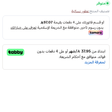
متوفر
تصنيف المنتج:
عطور نسائية