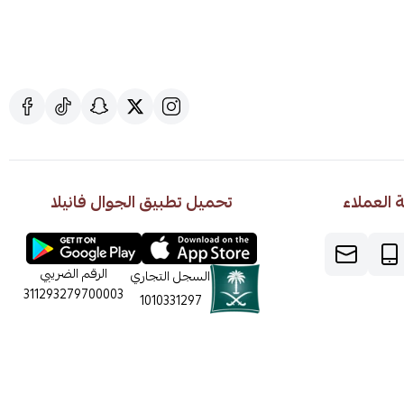
العملاء
تحميل تطبيق الجوال فانيلا
الرقم الضريبي
السجل التجاري
311293279700003
1010331297