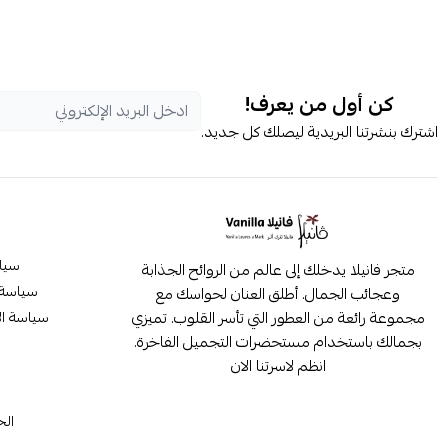
كن أول من يعرف!
اشترك بنشرتنا البريدية ليصلك كل جديد.
سيا
متجر فانيلا يدخلك إلى عالم من الروائح الجذابة
سياسة 
وعجائب الجمال. أطلق العنان لحواسك مع
مجموعة رائعة من العطور التي تأسر القلوب. تميزي
سياسة ال
بجمالك باستخدام مستحضرات التجميل الفاخرة.
انظم لاسرتنا الان
م
الح