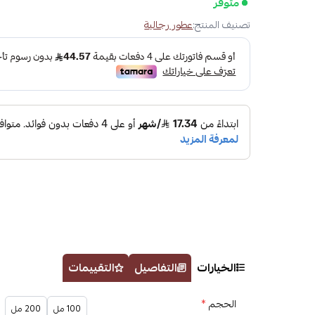
متوفر
تصنيف المنتج:
عطور رجالية
الخيارات
التفاصيل
التقييمات
الحجم
*
100 مل
200 مل