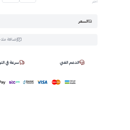
اختر
السعر
إضافة ملا
الدعم الفني
سرعة في ال