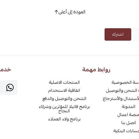
العودة إلى أعلى
اشترك
روابط مهمة
خدمة 
سة الخصوصية
المنتجات الاصلية
الشحن والتوصيل
اتفاقية الاستخدام
أستبدال والأسترجاع
الشحن والتوصيل والدفع
المدونة
برنامج فانيلا للمؤثرين وشركاء
النجاح
نصة اعمال
برنامج ولاء العملاء
اتصل بنا
سابات البنكية