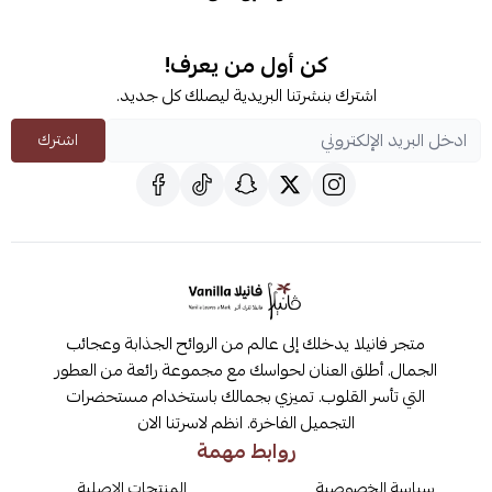
كن أول من يعرف!
اشترك بنشرتنا البريدية ليصلك كل جديد.
اشترك
متجر فانيلا يدخلك إلى عالم من الروائح الجذابة وعجائب
الجمال. أطلق العنان لحواسك مع مجموعة رائعة من العطور
التي تأسر القلوب. تميزي بجمالك باستخدام مستحضرات
التجميل الفاخرة. انظم لاسرتنا الان
روابط مهمة
سياسة الخصوصية
المنتجات الاصلية