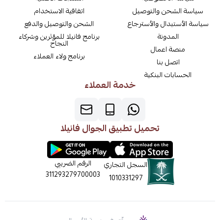
سياسة الشحن والتوصيل
اتفاقية الاستخدام
سياسة الأستبدال والأسترجاع
الشحن والتوصيل والدفع
المدونة
برنامج فانيلا للمؤثرين وشركاء
النجاح
منصة اعمال
برنامج ولاء العملاء
اتصل بنا
الحسابات البنكية
خدمة العملاء
تحميل تطبيق الجوال فانيلا
الرقم الضريبي
السجل التجاري
311293279700003
1010331297