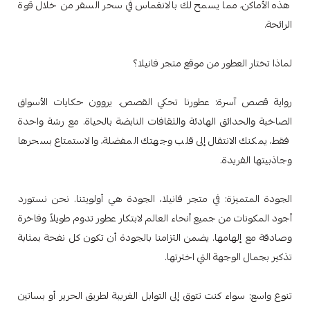
هذه الأماكن، مما يسمح لك بالانغماس في سحر السفر من خلال قوة
الرائحة.
لماذا تختار العطور من موقع متجر فانيلا؟
رواية قصص آسرة: عطورنا تحكي القصص. يروون حكايات الأسواق
الصاخبة والحدائق الهادئة والثقافات النابضة بالحياة. مع رشة واحدة
فقط، يمكنك الانتقال إلى قلب وجهتك المفضلة، والاستمتاع بسحرها
وجاذبيتها الفريدة.
الجودة المتميزة: في متجر فانيلا، الجودة هي أولويتنا. نحن نستورد
أجود المكونات من جميع أنحاء العالم لابتكار عطور تدوم طويلاً وفاخرة
وصادقة مع إلهامها. يضمن التزامنا بالجودة أن تكون كل نفحة بمثابة
تذكير بجمال الوجهة التي اخترتها.
تنوع واسع: سواء كنت تتوق إلى التوابل الغريبة لطريق الحرير أو بساتين