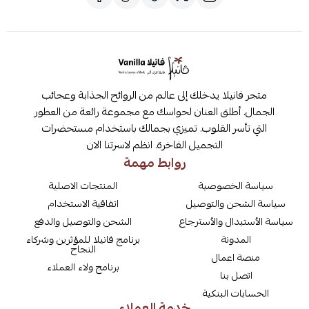
متجر فانيلا يدخلك إلى عالم من الروائح الجذابة وعجائب
الجمال. أطلق العنان لحواسك مع مجموعة رائعة من العطور
التي تأسر القلوب. تميزي بجمالك باستخدام مستحضرات
التجميل الفاخرة. انظم لاسرتنا الان
روابط مهمة
سياسة الخصوصية
المنتجات الاصلية
سياسة الشحن والتوصيل
اتفاقية الاستخدام
سياسة الأستبدال والأسترجاع
الشحن والتوصيل والدفع
المدونة
برنامج فانيلا للمؤثرين وشركاء
النجاح
منصة اعمال
برنامج ولاء العملاء
اتصل بنا
الحسابات البنكية
خدمة العملاء