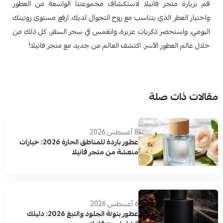
قم بزيارة متجر فانيلا لاستكشاف مجموعتنا الواسعة من العطور
واختيار العطر الذي يتناسب مع روح التجوال لديك. ارفع مستوى روتينك
اليومي، واستحضر ذكريات عزيزة، وانغمس في سحر السفر، كل ذلك من
خلال عالم العطور الآسر. اكتشف العالم من جديد مع متجر فانيلا!
مقالات ذات صلة
8 أغسطس 2026
عطور باردة للمناطق الحارة 2026: خيارات
منعشة من متجر فانيلا
6 أغسطس 2026
عطور بنوتة الجلود والتبغ 2026: دليلك