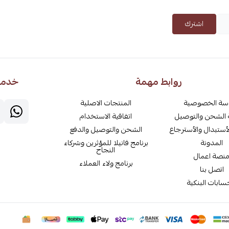
اشترك
روابط مهمة
خدمة 
سة الخصوصية
المنتجات الاصلية
الشحن والتوصيل
اتفاقية الاستخدام
أستبدال والأسترجاع
الشحن والتوصيل والدفع
المدونة
برنامج فانيلا للمؤثرين وشركاء
النجاح
نصة اعمال
برنامج ولاء العملاء
اتصل بنا
سابات البنكية