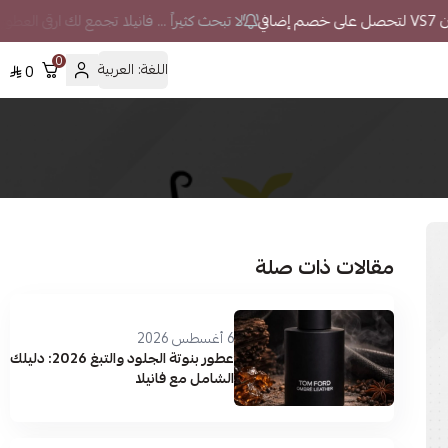
لا تبحث كثيراً ... فانيلا تجمع لك ارقى العطور
0
اللغة:
العربية
0
مقالات ذات صلة
6 أغسطس 2026
عطور بنوتة الجلود والتبغ 2026: دليلك
الشامل مع فانيلا