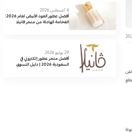
4 أغسطس 2026
أفضل عطور العود الأبيض لعام 2026:
الفخامة الهادئة من متجر فانيلا
29 يوليو 2026
أفضل متجر عطور إلكتروني في
السعودية 2026 | دليل التسوق
والماركات الأصلية
فال بالفن
 تتطلع
نوثة