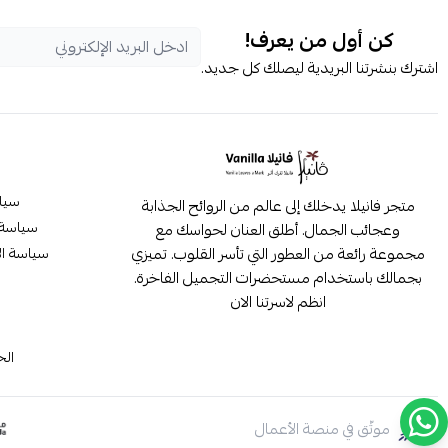
كن أول من يعرف!
اشترك بنشرتنا البريدية ليصلك كل جديد.
سيا
متجر فانيلا يدخلك إلى عالم من الروائح الجذابة
سياسة 
وعجائب الجمال. أطلق العنان لحواسك مع
مجموعة رائعة من العطور التي تأسر القلوب. تميزي
سياسة ال
بجمالك باستخدام مستحضرات التجميل الفاخرة.
انظم لاسرتنا الان
م
الح
موثّق في منصة الأعمال