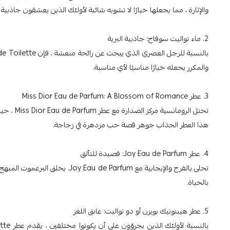
والإثارة ، مما يجعلها خيارًا لا تشوبه شائبة لأولئك الذين يعشقون جاذبية ع
2. ماء تواليت سوفاج: جاذبية البرية
والمكرر يجعله خيارًا مناسبًا لأي مناسبة.
3. عطر Miss Dior Eau de Parfum: A Blossom of Romance
هذا العطر الجذاب جوهر قصة حب مزدهرة في زجاجة.
4. عطر Joy Eau de Parfum: قصيدة للتألق
تحلى بالفرح والإيجابية مع  Parfum
بالحياة.
5. عطر هيبنوتيك بويزن أو دو تواليت: عانق اللغز