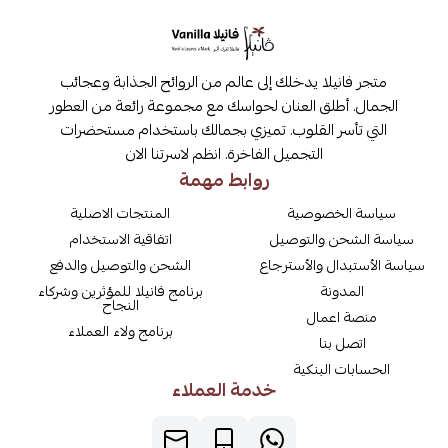
متجر فانيلا يدخلك إلى عالم من الروائح الجذابة وعجائب
الجمال. أطلق العنان لحواسك مع مجموعة رائعة من العطور
التي تأسر القلوب. تميزي بجمالك باستخدام مستحضرات
التجميل الفاخرة. انظم لاسرتنا الان
روابط مهمة
سياسة الخصوصية
المنتجات الاصلية
سياسة الشحن والتوصيل
اتفاقية الاستخدام
سياسة الأستبدال والأسترجاع
الشحن والتوصيل والدفع
المدونة
برنامج فانيلا للمؤثرين وشركاء
النجاح
منصة اعمال
برنامج ولاء العملاء
اتصل بنا
الحسابات البنكية
خدمة العملاء