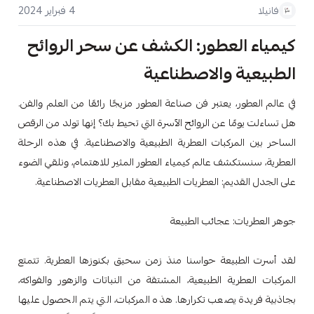
4 فبراير 2024
فانيلا
كيمياء العطور: الكشف عن سحر الروائح
الطبيعية والاصطناعية
في عالم العطور، يعتبر فن صناعة العطور مزيجًا رائعًا من العلم والفن.
هل تساءلت يومًا عن الروائح الآسرة التي تحيط بك؟ إنها تولد من الرقص
الساحر بين المركبات العطرية الطبيعية والاصطناعية. في هذه الرحلة
العطرية، سنستكشف عالم كيمياء العطور المثير للاهتمام، ونلقي الضوء
على الجدل القديم: العطريات الطبيعية مقابل العطريات الاصطناعية.
جوهر العطريات: عجائب الطبيعة
لقد أسرت الطبيعة حواسنا منذ زمن سحيق بكنوزها العطرية. تتمتع
المركبات العطرية الطبيعية، المشتقة من النباتات والزهور والفواكه،
بجاذبية فريدة يصعب تكرارها. هذه المركبات، التي يتم الحصول عليها