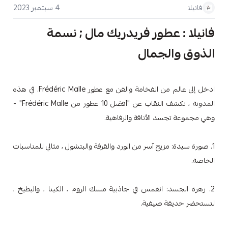
4 سبتمبر 2023
فانيلا
فانيلا : عطور فريدريك مال ; نسمة
الذوق والجمال
ادخل إلى عالم من الفخامة والفن مع عطور Frédéric Malle. في هذه
المدونة ، نكشف النقاب عن "أفضل 10 عطور من Frédéric Malle" -
وهي مجموعة تجسد الأناقة والرفاهية.
1. صورة سيدة: مزيج آسر من الورد والقرفة والبتشول ، مثالي للمناسبات
الخاصة.
2. زهرة الجسد: انغمس في جاذبية مسك الروم ، الكينا ، والبطيخ ،
لتستحضر حديقة صيفية.