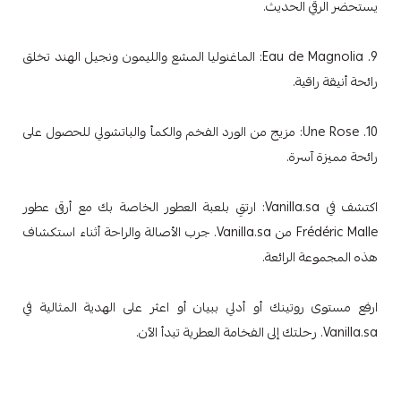
يستحضر الرقي الحديث.
9. Eau de Magnolia: الماغنوليا المشع والليمون ونجيل الهند تخلق
رائحة أنيقة راقية.
10. Une Rose: مزيج من الورد الفخم والكمأ والباتشولي للحصول على
رائحة مميزة آسرة.
اكتشف في Vanilla.sa: ارتقِ بلعبة العطور الخاصة بك مع أرقى عطور
Frédéric Malle من Vanilla.sa. جرب الأصالة والراحة أثناء استكشاف
هذه المجموعة الرائعة.
ارفع مستوى روتينك أو أدلي ببيان أو اعثر على الهدية المثالية في
Vanilla.sa. رحلتك إلى الفخامة العطرية تبدأ الآن.