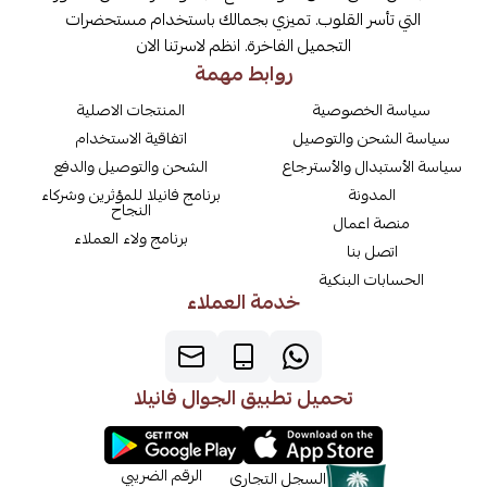
التي تأسر القلوب. تميزي بجمالك باستخدام مستحضرات
التجميل الفاخرة. انظم لاسرتنا الان
روابط مهمة
سياسة الخصوصية
المنتجات الاصلية
سياسة الشحن والتوصيل
اتفاقية الاستخدام
سياسة الأستبدال والأسترجاع
الشحن والتوصيل والدفع
المدونة
برنامج فانيلا للمؤثرين وشركاء
النجاح
منصة اعمال
برنامج ولاء العملاء
اتصل بنا
الحسابات البنكية
خدمة العملاء
تحميل تطبيق الجوال فانيلا
الرقم الضريبي
السجل التجاري