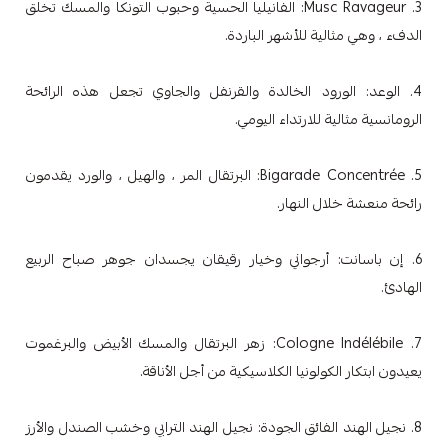
3. Musc Ravageur: الفانيليا الحسية وحبوب التونكا والمسك تخلق
الدفء ، وهي مثالية للأشهر الباردة.
4. الوعد: الورود الخالدة والقرنفل والجاوي تجعل هذه الرائحة
الرومانسية مثالية للارتداء اليومي.
5. Bigarade Concentrée: البرتقال المر ، والهيل ، والورد يقدمون
رائحة منعشة خلال النهار.
6. إن باسانت: أرجواني وخيار رقيقان يجسدان جوهر صباح الربيع
الهادئ.
7. Cologne Indélébile: زهر البرتقال والمسك الأبيض والبرغموت
يعيدون ابتكار الكولونيا الكلاسيكية من أجل الأناقة.
8. نجيل الهند الفائق الجودة: نجيل الهند الترابي وخشب الصندل والأرز