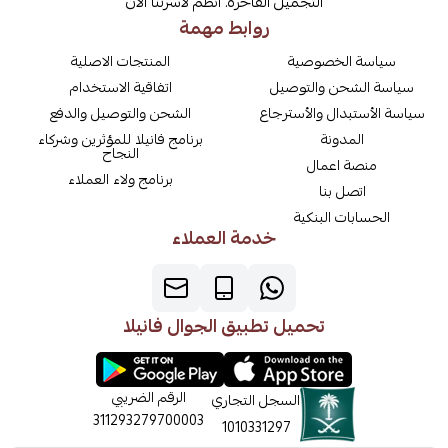
التجميل الفاخرة. انظم لاسرتنا الان
روابط مهمة
سياسة الخصوصية
المنتجات الاصلية
سياسة الشحن والتوصيل
اتفاقية الاستخدام
سياسة الأستبدال والأسترجاع
الشحن والتوصيل والدفع
المدونة
برنامج فانيلا للمؤثرين وشركاء
النجاح
منصة اعمال
برنامج ولاء العملاء
اتصل بنا
الحسابات البنكية
خدمة العملاء
تحميل تطبيق الجوال فانيلا
الرقم الضريبي
السجل التجاري
311293279700003
1010331297