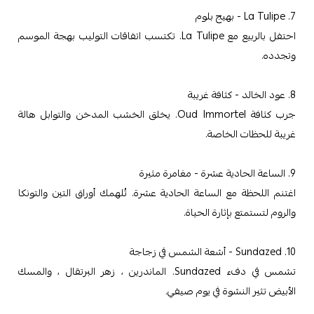
7. La Tulipe - بهيج بلوم
احتفل بالربيع مع La Tulipe. تكتسب اتفاقات التوليب بهجة الموسم
وتجدده.
8. عود الخالد - كثافة غريبة
جرب كثافة Oud Immortel. يخلق الخشب المدخن والتوابل هالة
غريبة للحظات الخاصة.
9. الساعة الحادية عشرة - مغامرة مثيرة
اغتنم اللحظة مع الساعة الحادية عشرة. تُلهمك أوراق التين والتونكا
والروم لتستمتع بإثارة الحياة.
10. Sundazed - أشعة الشمس في زجاجة
تشمس في دفء Sundazed. الماندرين ، زهر البرتقال ، والمسك
الأبيض تثير النشوة في يوم صيفي.