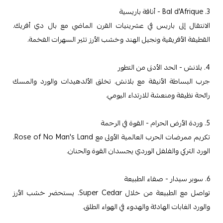
3. Bal d'Afrique - أناقة باريسية
الانتقال إلى باريس في عشرينيات القرن الماضي مع بال دي أفريك.
القطيفة الأفريقية ونجيل الهند وخشب الأرز تثير السهرات الفخمة.
4. بلانش - الحد الأدنى من التطور
جرب البساطة الأنيقة مع بلانش. تخلق الألدهيدات والورد والمسك
رائحة نظيفة ومنعشة للارتداء اليومي.
5. وردة الأرض الحرام - القوة في الرحمة
تكريم ممرضات الحرب العالمية الأولى مع Rose of No Man's Land.
الورد التركي والفلفل الوردي يجسدان القوة والحنان.
6. سوبر سيدار - صفاء الطبيعة
تواصل مع الطبيعة من خلال Super Cedar. يستحضر خشب الأرز
والورد الغابات الهادئة والهدوء في الهواء الطلق.