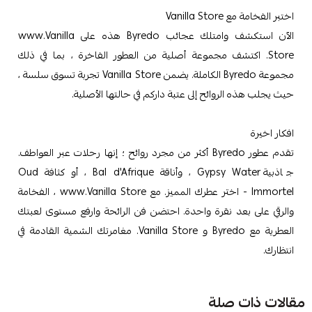
اختبر الفخامة مع Vanilla Store
الآن استكشف وامتلك عجائب Byredo هذه على www.Vanilla
Store. اكتشف مجموعة أصلية من العطور الفاخرة ، بما في ذلك
مجموعة Byredo الكاملة. يضمن Vanilla Store تجربة تسوق سلسة ،
حيث يجلب هذه الروائح إلى عتبة داركم في حالتها الأصلية.
افكار اخيرة
تقدم عطور Byredo أكثر من مجرد روائح ؛ إنها رحلات عبر العواطف.
جاذبية Gypsy Water ، وأناقة Bal d'Afrique ، أو كثافة Oud
Immortel - اختر عطرك المميز. مع www.Vanilla Store ، الفخامة
والرقي على بعد نقرة واحدة. احتضن فن الرائحة وارفع مستوى لعبتك
العطرية مع Byredo و Vanilla Store. مغامرتك الشمية القادمة في
انتظارك.
مقالات ذات صلة