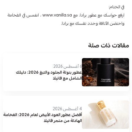
في الختام:
ارفع حواسك مع عطور برادا. مع www.vanilla.sa ، انغمس في الفخامة
واحتضن الأناقة وحدد نفسك مع برادا.
مقالات ذات صلة
6 أغسطس 2026
عطور بنوتة الجلود والتبغ 2026: دليلك
الشامل مع فانيلا
4 أغسطس 2026
أفضل عطور العود الأبيض لعام 2026: الفخامة
الهادئة من متجر فانيلا