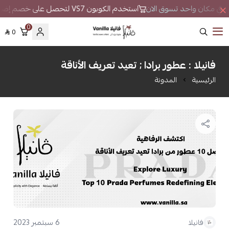
طور في مكان واحد تسوق الان
استخدم الكوبون VS7 لتحصل على خصم إضافي
0
0
فانيلا
فانيلا : عطور برادا ; تعيد تعريف الأناقة
الرئيسية
المدونة
6 سبتمبر 2023
فانيلا