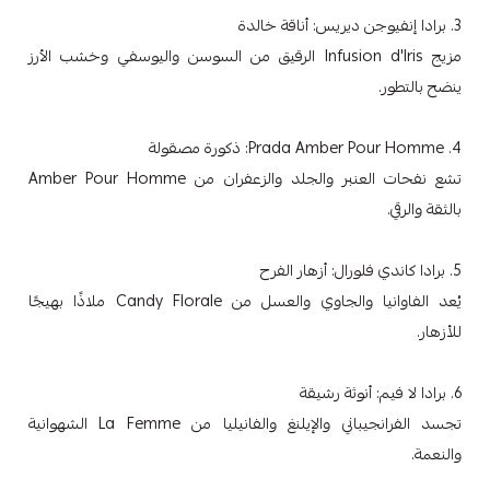
3. برادا إنفيوجن ديريس: أناقة خالدة
مزيج Infusion d'Iris الرقيق من السوسن واليوسفي وخشب الأرز
ينضح بالتطور.
4. Prada Amber Pour Homme: ذكورة مصقولة
تشع نفحات العنبر والجلد والزعفران من Amber Pour Homme
بالثقة والرقي.
5. برادا كاندي فلورال: أزهار الفرح
يُعد الفاوانيا والجاوي والعسل من Candy Florale ملاذًا بهيجًا
للأزهار.
6. برادا لا فيم: أنوثة رشيقة
تجسد الفرانجيباني والإيلنغ والفانيليا من La Femme الشهوانية
والنعمة.