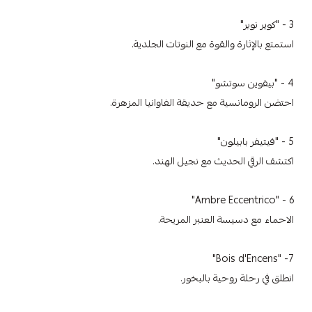
3 - "كوير نوير"
استمتع بالإثارة والقوة مع النوتات الجلدية.
4 - "بيفوين سوتشو"
احتضن الرومانسية مع حديقة الفاوانيا المزهرة.
5 - "فيتيفر بابيلون"
اكتشف الرقي الحديث مع نجيل الهند.
6 - "Ambre Eccentrico"
الاحماء مع دسيسة العنبر المريحة.
7- "Bois d'Encens"
انطلق في رحلة روحية بالبخور.