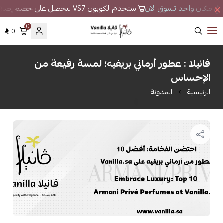
طور في مكان واحد تسوق الان
استخدم الكوبون VS7 لتحصل على خصم إضافي
0
0
فانيلا
فانيلا : عطور أرماني بريفيه؛ لمسة رفيعة من
الإحساس
الرئيسية
المدونة