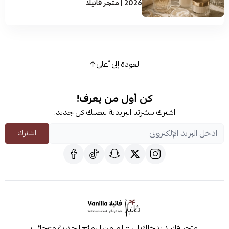
2026 | متجر فانيلا
العودة إلى أعلى
كن أول من يعرف!
اشترك بنشرتنا البريدية ليصلك كل جديد.
اشترك
متجر فانيلا يدخلك إلى عالم من الروائح الجذابة وعجائب