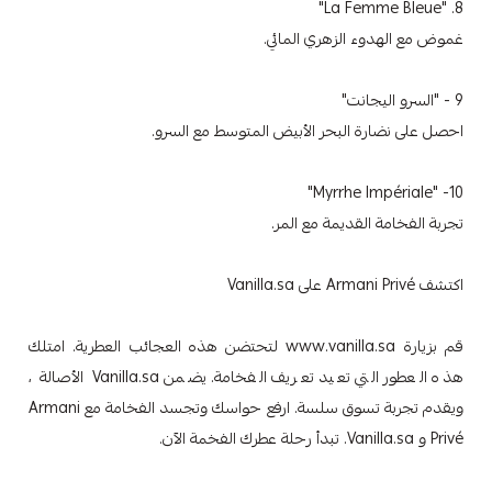
8. "La Femme Bleue"
غموض مع الهدوء الزهري المائي.
9 - "السرو اليجانت"
احصل على نضارة البحر الأبيض المتوسط مع السرو.
10- "Myrrhe Impériale"
تجربة الفخامة القديمة مع المر.
اكتشف Armani Privé على Vanilla.sa
قم بزيارة www.vanilla.sa لتحتضن هذه العجائب العطرية. امتلك
هذه العطور التي تعيد تعريف الفخامة. يضمن Vanilla.sa الأصالة ،
ويقدم تجربة تسوق سلسة. ارفع حواسك وتجسد الفخامة مع Armani
Privé و Vanilla.sa. تبدأ رحلة عطرك الفخمة الآن.