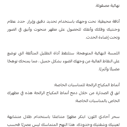
نهائية مصقولة.
أناقة محيطية: نحت وجهك باستخدام تحديد دقيق وإبراز. حدد عظام
وجنتيك وفكك وأنفك للحصول على مظهر منحوت وأنيق في الصور
وتحت إضاءة الحدث.
اللمسة النهائية المتوهجة: ستلتقط أداة التظليل المتألقة التي توضع
على النقاط العالية من وجهك الضوء بشكل جميل ، مما يمنحك توهجًا
مضيئًا وأثيريًا.
أنماط المكياج الرائجة للمناسبات الخاصة:
ابق في الصدارة من خلال دمج أنماط المكياج الرائجة هذه في مظهرك
الخاص بالمناسبات الخاصة:
سحر أحادي اللون: ابتكر مظهرًا متناغمًا باستخدام ظلال متشابهة
لعينيك وشفتيك وخدودك. هذا النهج المتماسك ليس عصريًا فحسب