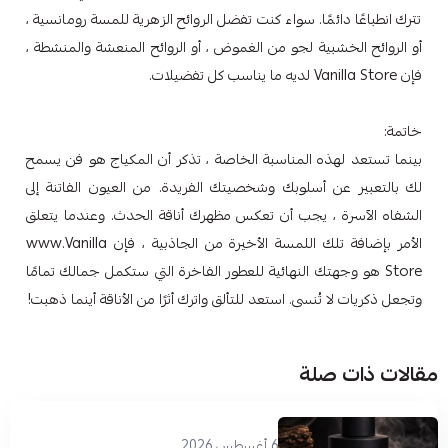
تترك انطباعًا دائمًا. سواء كنت تفضل الروائح الزهرية للمسة رومانسية ،
أو الروائح الخشبية لجو من الغموض ، أو الروائح المنعشة والمنشطة ،
فإن Vanilla Store لديه ما يناسب كل تفضيلات.
خاتمة:
بينما تستعد لهذه المناسبة الخاصة ، تذكر أن المكياج هو فن يسمح
لك بالتعبير عن أسلوبك وشخصيتك الفريدة. من العيون الفاتنة إلى
الشفاه الآسرة ، يجب أن تعكس مظهرك أناقة الحدث. وعندما يتعلق
الأمر بإضافة تلك اللمسة الأخيرة من الجاذبية ، فإن www.Vanilla
Store هو وجهتك النهائية للعطور الفاخرة التي ستكمل جمالك تمامًا
وتجعل ذكريات لا تُنسى. استعد للتألق واترك أثرًا من الأناقة أينما ذهبت!
مقالات ذات صلة
6 أغسطس 2026