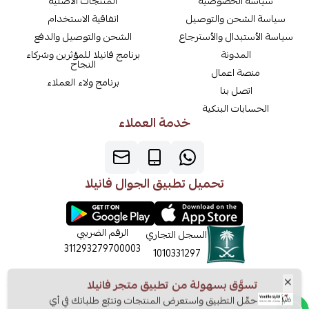
سياسة الخصوصية
المنتجات الاصلية
سياسة الشحن والتوصيل
اتفاقية الاستخدام
سياسة الأستبدال والأسترجاع
الشحن والتوصيل والدفع
المدونة
برنامج فانيلا للمؤثرين وشركاء
النجاح
منصة اعمال
برنامج ولاء العملاء
اتصل بنا
الحسابات البنكية
خدمة العملاء
تحميل تطبيق الجوال فانيلا
الرقم الضريبي
السجل التجاري
311293279700003
1010331297
تسوَّق بسهولة من تطبيق متجر فانيلا
حمِّل التطبيق واستعرض المنتجات وتتبّع طلباتك في أي