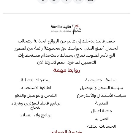
متجر فانيلا يدخلك إلى عالم من الروائح الجذابة وعجائب
الجمال. أطلق العنان لحواسك مع مجموعة رائعة من العطور
التي تأسر القلوب. تميزي بجمالك باستخدام مستحضرات
التجميل الفاخرة. انظم لاسرتنا الان
روابط مهمة
سياسة الخصوصية
المنتجات الاصلية
سياسة الشحن والتوصيل
اتفاقية الاستخدام
سياسة الأستبدال والأسترجاع
الشحن والتوصيل والدفع
المدونة
برنامج فانيلا للمؤثرين وشركاء
النجاح
منصة اعمال
برنامج ولاء العملاء
اتصل بنا
الحسابات البنكية
خدمة العملاء