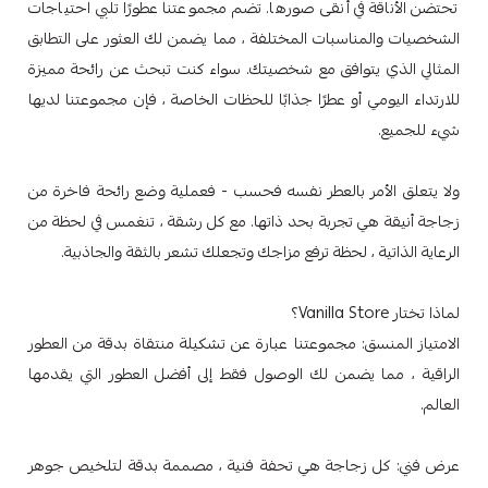
تحتضن الأناقة في أنقى صورها. تضم مجموعتنا عطورًا تلبي احتياجات
الشخصيات والمناسبات المختلفة ، مما يضمن لك العثور على التطابق
المثالي الذي يتوافق مع شخصيتك. سواء كنت تبحث عن رائحة مميزة
للارتداء اليومي أو عطرًا جذابًا للحظات الخاصة ، فإن مجموعتنا لديها
شيء للجميع.
ولا يتعلق الأمر بالعطر نفسه فحسب - فعملية وضع رائحة فاخرة من
زجاجة أنيقة هي تجربة بحد ذاتها. مع كل رشقة ، تنغمس في لحظة من
الرعاية الذاتية ، لحظة ترفع مزاجك وتجعلك تشعر بالثقة والجاذبية.
لماذا تختار Vanilla Store؟
الامتياز المنسق: مجموعتنا عبارة عن تشكيلة منتقاة بدقة من العطور
الراقية ، مما يضمن لك الوصول فقط إلى أفضل العطور التي يقدمها
العالم.
عرض فني: كل زجاجة هي تحفة فنية ، مصممة بدقة لتلخيص جوهر