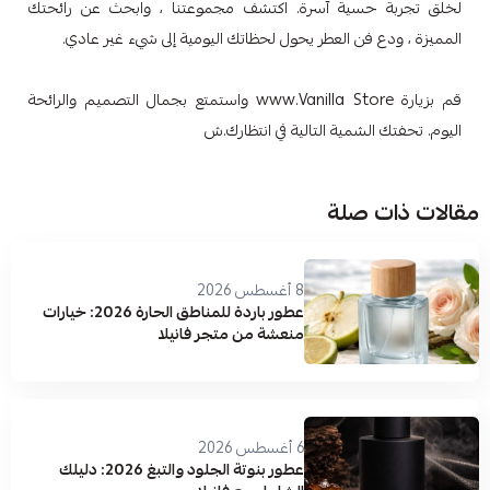
لخلق تجربة حسية آسرة. اكتشف مجموعتنا ، وابحث عن رائحتك
المميزة ، ودع فن العطر يحول لحظاتك اليومية إلى شيء غير عادي.
قم بزيارة www.Vanilla Store واستمتع بجمال التصميم والرائحة
اليوم. تحفتك الشمية التالية في انتظارك.ش
مقالات ذات صلة
8 أغسطس 2026
عطور باردة للمناطق الحارة 2026: خيارات
منعشة من متجر فانيلا
6 أغسطس 2026
عطور بنوتة الجلود والتبغ 2026: دليلك