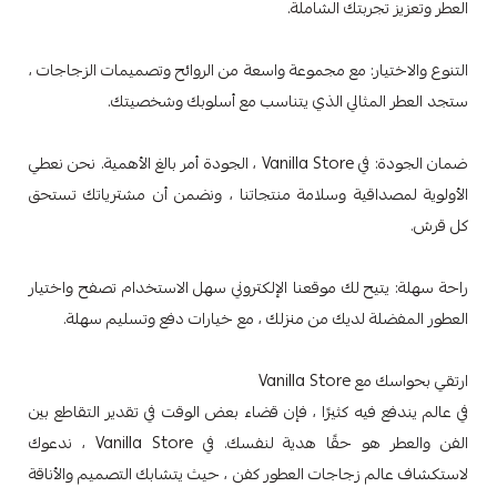
العطر وتعزيز تجربتك الشاملة.
التنوع والاختيار: مع مجموعة واسعة من الروائح وتصميمات الزجاجات ،
ستجد العطر المثالي الذي يتناسب مع أسلوبك وشخصيتك.
ضمان الجودة: في Vanilla Store ، الجودة أمر بالغ الأهمية. نحن نعطي
الأولوية لمصداقية وسلامة منتجاتنا ، ونضمن أن مشترياتك تستحق
كل قرش.
راحة سهلة: يتيح لك موقعنا الإلكتروني سهل الاستخدام تصفح واختيار
العطور المفضلة لديك من منزلك ، مع خيارات دفع وتسليم سهلة.
ارتقي بحواسك مع Vanilla Store
في عالم يندفع فيه كثيرًا ، فإن قضاء بعض الوقت في تقدير التقاطع بين
الفن والعطر هو حقًا هدية لنفسك. في Vanilla Store ، ندعوك
لاستكشاف عالم زجاجات العطور كفن ، حيث يتشابك التصميم والأناقة