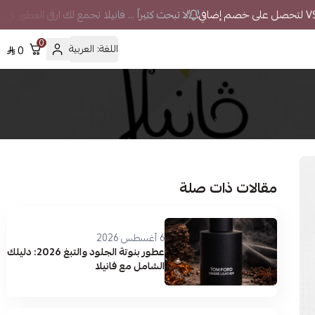
لا تبحث كثيراً ... فانيلا تجمع لك ارقى العطور في 
0
اللغة:
العربية
0
مقالات ذات صلة
6 أغسطس 2026
عطور بنوتة الجلود والتبغ 2026: دليلك
الشامل مع فانيلا