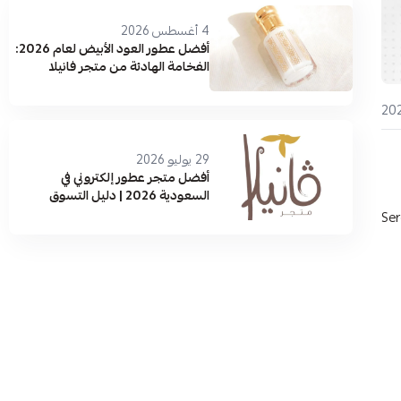
4 أغسطس 2026
أفضل عطور العود الأبيض لعام 2026:
الفخامة الهادئة من متجر فانيلا
29 يوليو 2026
أفضل متجر عطور إلكتروني في
السعودية 2026 | دليل التسوق
والماركات الأصلية
اب عن أفضل 10 عطور من Serge Lutens