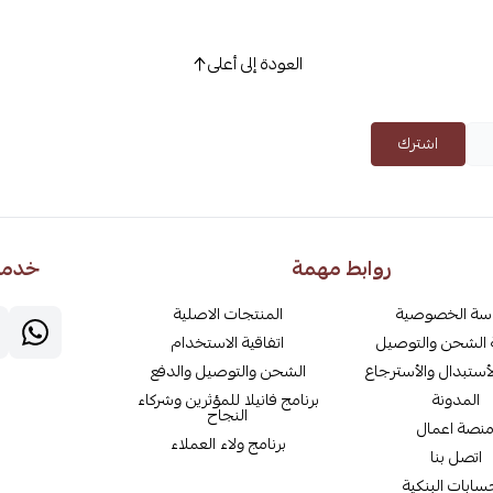
العودة إلى أعلى
اشترك
روابط مهمة
خدمة 
سة الخصوصية
المنتجات الاصلية
الشحن والتوصيل
اتفاقية الاستخدام
أستبدال والأسترجاع
الشحن والتوصيل والدفع
المدونة
برنامج فانيلا للمؤثرين وشركاء
النجاح
نصة اعمال
برنامج ولاء العملاء
اتصل بنا
سابات البنكية