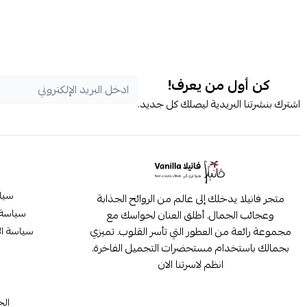
كن أول من يعرف!
اشترك بنشرتنا البريدية ليصلك كل جديد.
سيا
متجر فانيلا يدخلك إلى عالم من الروائح الجذابة
سياسة 
وعجائب الجمال. أطلق العنان لحواسك مع
مجموعة رائعة من العطور التي تأسر القلوب. تميزي
سياسة ال
بجمالك باستخدام مستحضرات التجميل الفاخرة.
انظم لاسرتنا الان
م
الح