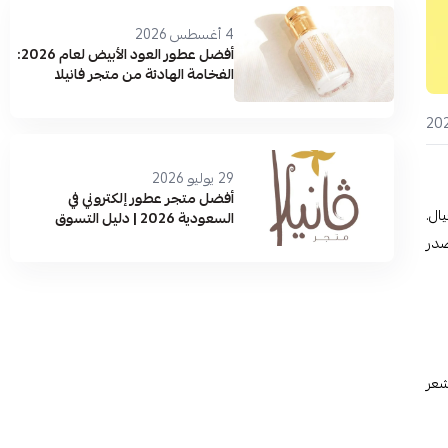
4 أغسطس 2026
أفضل عطور العود الأبيض لعام 2026:
الفخامة الهادئة من متجر فانيلا
29 يوليو 2026
أفضل متجر عطور إلكتروني في
الأجيال.
السعودية 2026 | دليل التسوق
والماركات الأصلية
مصدر
ك تشعر