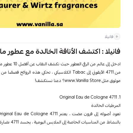
فانيلا
فانيلا : اكتشف الأناقة الخالدة مع عطور ماور
من 4711 الأيقوني إلى Tabac الكلاسيكي ، تحكي هذه
موثوق مثل www.Vanilla Store؟ دعنا نستكشف!
1. 4711 Original Eau de Cologne
المرطبات الخالدة
بالنشاط. من المناسبات الخاصة إلى الملابس اليومية ، يجسد 4711 نضارة خالدة.