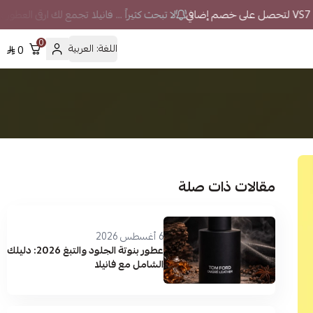
لا تبحث كثيراً ... فانيلا تجمع لك ارقى العطور 
0
اللغة:
العربية
0
مقالات ذات صلة
6 أغسطس 2026
عطور بنوتة الجلود والتبغ 2026: دليلك
الشامل مع فانيلا