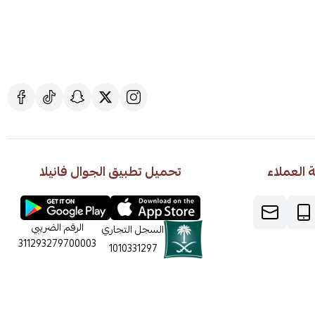
العملاء
تحميل تطبيق الجوال فانيلا
الرقم الضريبي
السجل التجاري
311293279700003
1010331297