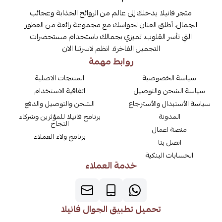
متجر فانيلا يدخلك إلى عالم من الروائح الجذابة وعجائب
الجمال. أطلق العنان لحواسك مع مجموعة رائعة من العطور
التي تأسر القلوب. تميزي بجمالك باستخدام مستحضرات
التجميل الفاخرة. انظم لاسرتنا الان
روابط مهمة
سياسة الخصوصية
المنتجات الاصلية
سياسة الشحن والتوصيل
اتفاقية الاستخدام
سياسة الأستبدال والأسترجاع
الشحن والتوصيل والدفع
المدونة
برنامج فانيلا للمؤثرين وشركاء
النجاح
منصة اعمال
برنامج ولاء العملاء
اتصل بنا
الحسابات البنكية
خدمة العملاء
تحميل تطبيق الجوال فانيلا