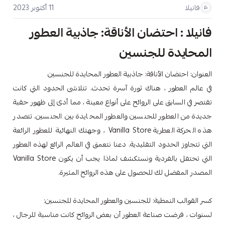
11 أكتوبر 2023
فانيلا
فانيلا : احتضان الأناقة: جاذبية العطور
المحايدة للجنسين
العنوان: احتضان الأناقة: جاذبية العطور المحايدة للجنسين
في عالم العطور ، هناك ثورة آسرة تحدث. تتلاشى الحدود التي كانت
تقتصر في السابق على الروائح على أنواع معينة ، مما أدى إلى ظهور حقبة
جديدة من العطور للجنسين والعطور المحايدة بين الجنسين. تتصدر
هذه الحركة العطرية Vanilla Store ، وجهتك النهائية للعطور الرائعة
التي تتجاوز الحدود التقليدية. دعنا نتعمق في العالم الرائع لهذه العطور
التي تحتفل بالفردية ونستكشف لماذا يجب أن يكون Vanilla Store
المصدر المفضل لك للحصول على هذه الروائح المثيرة.
كسر القوالب النمطية: للجنسين والعطور المحايدة للجنسين:
لسنوات ، فرضت صناعة العطور أن بعض الروائح كانت مناسبة للرجال ،