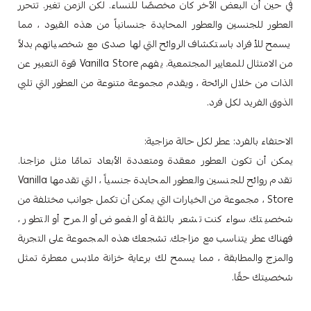
في حين أن البعض الآخر كان مخصصًا للنساء. لكن الزمن تغير. تتحرر
العطور للجنسين والعطور المحايدة جنسانياً من هذه القيود ، مما
يسمح للأفراد باستكشاف الروائح التي لها صدى مع شخصياتهم بدلاً
من الامتثال للمعايير المجتمعية. يفهم Vanilla Store قوة التعبير عن
الذات من خلال الرائحة ، ويقدم مجموعة متنوعة من العطور التي تلبي
الذوق الفريد لكل فرد.
الاحتفاء بالفرد: عطر لكل حالة مزاجية:
يمكن أن تكون العطور معقدة ومتعددة الأبعاد تمامًا مثل مزاجنا.
تقدم روائح للجنسين والعطور المحايدة جنسياً ، التي تقدمها Vanilla
Store ، مجموعة من الخيارات التي يمكن أن تكمل جوانب مختلفة من
شخصيتك. سواء كنت تشعر بالثقة أو الغموض أو المرح أو التطور ،
فهناك عطر يتناسب مع مزاجك. تشجعك هذه المجموعة على التجربة
والمزج والمطابقة ، مما يسمح لك برعاية خزانة ملابس معطرة تمثل
شخصيتك حقًا.