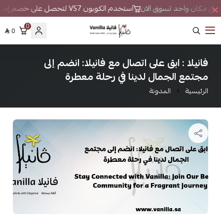
عطور في مكان واحد تسوق الان
استخدم الكوبون VS7 لتحصل على خصم إضافي
0
0
فانيلا
فانيلا : ابق على اتصال مع فانيلا: انضم إلى
مجتمع الجمال لدينا في رحلة معطرة
الرئيسية
المدونة