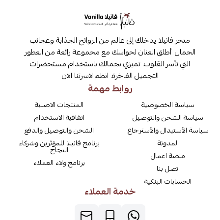
متجر فانيلا يدخلك إلى عالم من الروائح الجذابة وعجائب
الجمال. أطلق العنان لحواسك مع مجموعة رائعة من العطور
التي تأسر القلوب. تميزي بجمالك باستخدام مستحضرات
التجميل الفاخرة. انظم لاسرتنا الان
روابط مهمة
سياسة الخصوصية
المنتجات الاصلية
سياسة الشحن والتوصيل
اتفاقية الاستخدام
سياسة الأستبدال والأسترجاع
الشحن والتوصيل والدفع
المدونة
برنامج فانيلا للمؤثرين وشركاء
النجاح
منصة اعمال
برنامج ولاء العملاء
اتصل بنا
الحسابات البنكية
خدمة العملاء