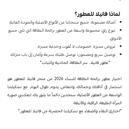
لماذا فانيلا للعطور؟
أصالة مضمونة: جميع منتجاتنا من الأنواع الأصلية والجودة العالية.
تنوع راقٍ: مجموعة واسعة من العطور برائحة النظافة التي تلبي جميع
الأذواق.
عروض مميزة: خصومات لا تُفوت وخدمة مميزة.
توصيل سريع ومضمون: نوصل طلبك بسرعة وأمان إلى باب منزلك.
"عطور فانيلا.. سر النظافة، الجاذبية والثبات."
اختيار عطور برائحة النظافة للنساء 2026 من متجر فانيلا للعطور هو
استثمار في أناقتك وجمالك، وانتعاش يدوم طوال اليوم. مع تشكيلتنا
الواسعة من العطور الأصلية، ستجدين دائماً ما يليق بك، لتعكسي صورة
المرأة النظيفة، الراقية، والأنيقة.
"اختاري النقاء والصفاء مع تشكيلتنا الحصرية من فانيلا للعطور."