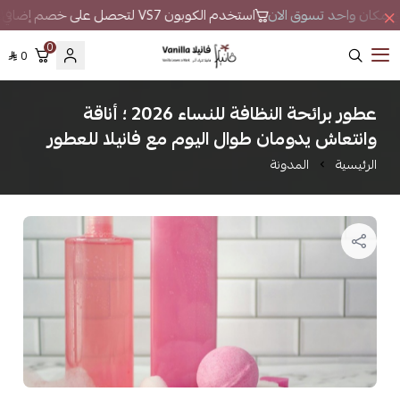
 في مكان واحد تسوق الان
استخدم الكوبون VS7 لتحصل على خصم إضافي
0
0
فانيلا
عطور برائحة النظافة للنساء 2026 ؛ أناقة
وانتعاش يدومان طوال اليوم مع فانيلا للعطور
الرئيسية
المدونة