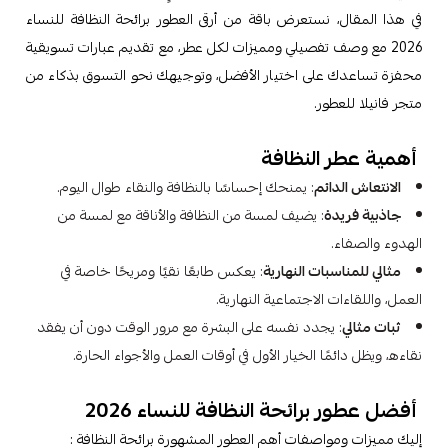
في هذا المقال، نستعرض باقة من أرقى العطور برائحة النظافة للنساء
2026 مع وصف تفصيلي ومميزات لكل عطر، مع تقديم عبارات تسويقية
محفزة تساعدك على اختيار الأفضل، وتوجيهك نحو التسوق بذكاء من
متجر فانيلا للعطور.
أهمية عطر النظافة
الانتعاش الدائم
: يمنحك إحساسًا بالنظافة والنقاء طوال اليوم.
جاذبية فريدة
: يضيف لمسة من النظافة والأناقة مع لمسة من
الهدوء والصفاء.
مثالي للمناسبات النهارية
: يعكس طابعًا نقيًا ومريحًا خاصة في
العمل، واللقاءات الاجتماعية النهارية.
ثبات مثالي
: يجدد نفسه على البشرة مع مرور الوقت دون أن يفقد
نقاءه، ويظل دائمًا الخيار الأول في أوقات العمل والأجواء الحارة.
أفضل عطور برائحة النظافة للنساء 2026
إليك مميزات ومواصفات أهم العطور المشهورة برائحة النظافة :