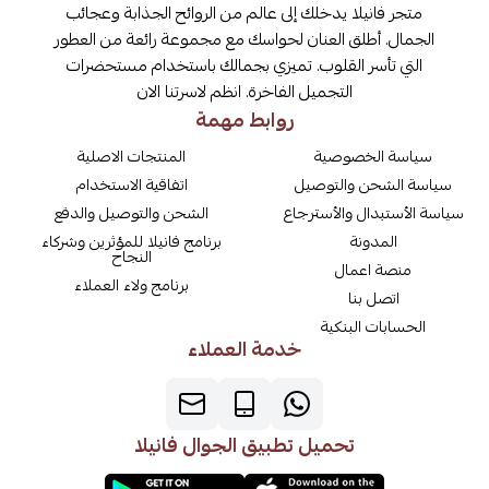
متجر فانيلا يدخلك إلى عالم من الروائح الجذابة وعجائب
الجمال. أطلق العنان لحواسك مع مجموعة رائعة من العطور
التي تأسر القلوب. تميزي بجمالك باستخدام مستحضرات
التجميل الفاخرة. انظم لاسرتنا الان
روابط مهمة
سياسة الخصوصية
المنتجات الاصلية
سياسة الشحن والتوصيل
اتفاقية الاستخدام
سياسة الأستبدال والأسترجاع
الشحن والتوصيل والدفع
المدونة
برنامج فانيلا للمؤثرين وشركاء
النجاح
منصة اعمال
برنامج ولاء العملاء
اتصل بنا
الحسابات البنكية
خدمة العملاء
تحميل تطبيق الجوال فانيلا