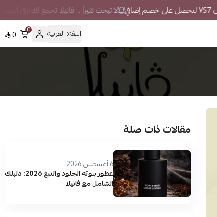
لا تبحث كثيراً ... فانيلا تجمع لك ارقى العطو
0
اللغة:
العربية
0
مقالات ذات صلة
6 أغسطس 2026
عطور بنوتة الجلود والتبغ 2026: دليلك
الشامل مع فانيلا