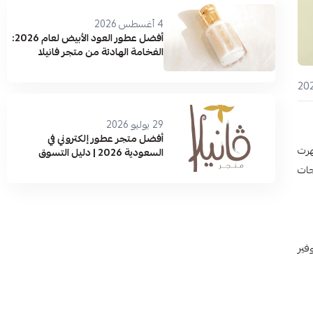
4 أغسطس 2026
أفضل عطور العود الأبيض لعام 2026:
الفخامة الهادئة من متجر فانيلا
29 يوليو 2026
أفضل متجر عطور إلكتروني في
هرت
السعودية 2026 | دليل التسوق
والماركات الأصلية
جات
توفير