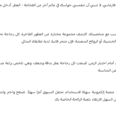
 فارماسي، لا تنسي أن تنغمسي حواسك في عالم آخر من الفخامة - العطر. أدخل م
تتناسب مع شخصيتك. اكتشف مجموعة مختارة من العطور الفاخرة، كل زجاجة ت
شبية، أو الروائح المنعشة، فإن متجر فانيلا لديه تطابقك المثالي.
تصمد أمام اختبار الزمن. صُنعت كل زجاجة عطر بدقة وشغف، وهي تلخص براعة صن
عن المناسبة.
نصة إلكترونية سهلة الاستخدام تجعل التسوق أمرًا سهلاً. تصفح واختر واش
لسهل الارتقاء بلعبة الرائحة الخاصة بك.