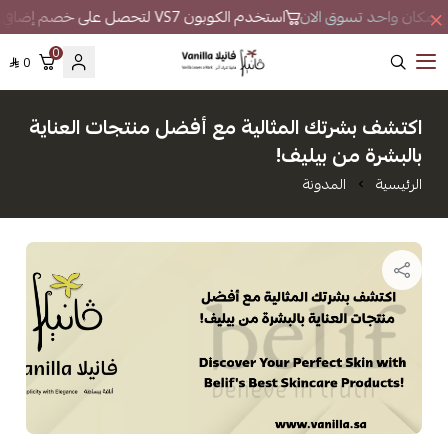
ر في مكان واحد تسوق الان
استخدم الكوبون VS7 لتحصل على خصم إضافي
0
0
فانيلا
اكتشف بشرتك المثالية مع أفضل منتجات العناية
بالبشرة من بيليف!
الرئيسية
المدونة