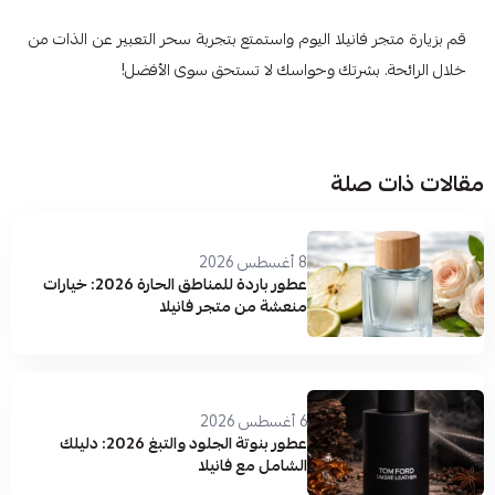
قم بزيارة متجر فانيلا اليوم واستمتع بتجربة سحر التعبير عن الذات من
خلال الرائحة. بشرتك وحواسك لا تستحق سوى الأفضل!
مقالات ذات صلة
8 أغسطس 2026
عطور باردة للمناطق الحارة 2026: خيارات
منعشة من متجر فانيلا
6 أغسطس 2026
عطور بنوتة الجلود والتبغ 2026: دليلك
الشامل مع فانيلا