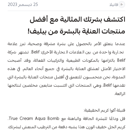
25 ديسمبر 2023
فانيلا
اكتشف بشرتك المثالية مع أفضل
منتجات العناية بالبشرة من بيليف!
عندما يتعلق الأمر بالحصول على بشرة مشرقة وصحية، تبرز علامة
تجارية واحدة من بين العلامات التجارية الأخرى: Belif. تشتهر شركة
Belif بالتزامها بالمكونات الطبيعية والتركيبات الفعالة، وقد أصبحت
الاختيار الأمثل لعشاق العناية بالبشرة في جميع أنحاء العالم. في هذه
المدونة، نحن متحمسون للتعمق في أفضل منتجات العناية بالبشرة التي
تقدمها Belif، وهي المنتجات التي اكتسبت متابعين مخلصين لنتائجها
الرائعة.
قنبلة أكوا كريم الحقيقية:
قل وداعًا للبشرة الجافة والباهتة مع True Cream Aqua Bomb.
كريم الجل خفيف الوزن هذا يشبه دفعة من الترطيب المنعش لبشرتك.