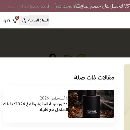
لا تبحث كثيراً ... فانيلا تجمع لك ارقى العطور في
0
اللغة:
العربية
0
مقالات ذات صلة
6 أغسطس 2026
عطور بنوتة الجلود والتبغ 2026: دليلك
الشامل مع فانيلا