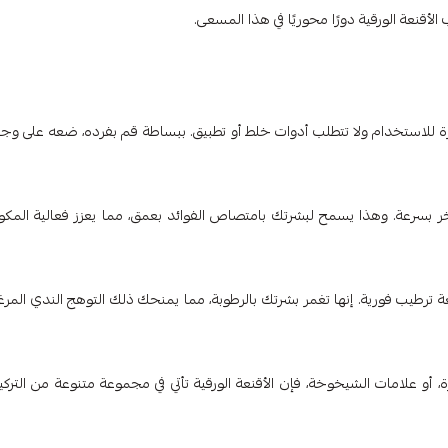
قنعة الورقية دورًا محوريًا في هذا المسعى.
اهزة للاستخدام ولا تتطلب أدوات خلط أو تطبيق. ببساطة قم بفرده، ضعه على وج
 بسرعة. وهذا يسمح لبشرتك بامتصاص الفوائد بعمق، مما يعزز فعالية المكو
عة ترطيب فورية. إنها تغمر بشرتك بالرطوبة، مما يمنحك ذلك التوهج الندي المر
أو علامات الشيخوخة، فإن الأقنعة الورقية تأتي في مجموعة متنوعة من التركي