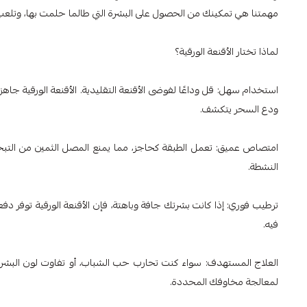
مهمتنا هي تمكينك من الحصول على البشرة التي طالما حلمت بها، وتلعب الأ
لماذا تختار الأقنعة الورقية؟
استخدام سهل: قل وداعًا لفوضى الأقنعة التقليدية. الأقنعة الورقية ج
ودع السحر يتكشف.
امتصاص عميق: تعمل الطبقة كحاجز، مما يمنع المصل الثمين من التبخر
النشطة.
ترطيب فوري: إذا كانت بشرتك جافة وباهتة، فإن الأقنعة الورقية توفر دف
فيه.
العلاج المستهدف: سواء كنت تحارب حب الشباب، أو تفاوت لون البشرة، 
لمعالجة مخاوفك المحددة.