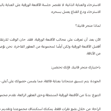
الاسترخاء والعناية الذاتية: لا تقتصر جلسة الأقنعة الورقية على العناية
الاسترخاء ودع القناع يعمل بسحره.
لماذا متجر فانيلا؟
الآن بعد أن تعرفت على عجائب الأقنعة الورقية، فقد حان الوقت للارت
أفضل الأقنعة الورقية ولكن أيضًا لمجموعة من العطور الفاخرة. نحن نؤمن
من الأناقة.
باختيارك متجر فانيلا، فإنك تحتضن:
الجودة: يتم تنسيق منتجاتنا بعناية فائقة، مما يضمن حصولك على أعلى ج
التنوع: بدءًا من الأقنعة الورقية المنشطة وحتى العطور الرائعة، نقدم مجم
الراحة: من خلال بضع نقرات فقط، يمكنك استكشاف مجموعتنا وتقديم طل