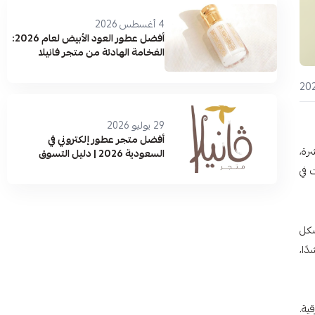
4 أغسطس 2026
أفضل عطور العود الأبيض لعام 2026:
الفخامة الهادئة من متجر فانيلا
29 يوليو 2026
أفضل متجر عطور إلكتروني في
رة،
السعودية 2026 | دليل التسوق
والماركات الأصلية
 في
شكل
ًا،
ية.