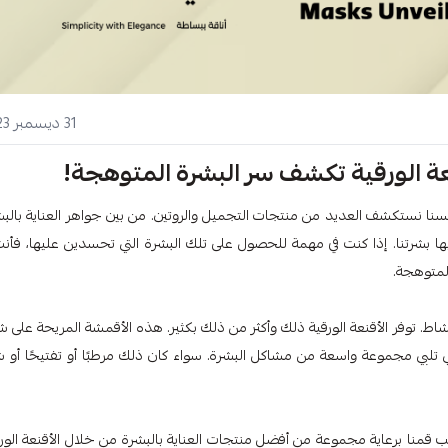
31 ديسمبر 2023
 الورقية تكشف سر البشرة المتوهجة!
سنا نستكشف العديد من منتجات التجميل والروتين. من بين جواهر العناية بالبش
بها بشرتنا. إذا كنت في مهمة للحصول على تلك البشرة التي تحسدين عليها، فأنت
المتوهجة.
ط. توفر الأقنعة الورقية ذلك وأكثر من ذلك بكثير. هذه الأقمشة المريحة على 
 تلبي مجموعة واسعة من مشاكل البشرة. سواء كان ذلك مرطبًا أو تفتيحًا أو شد
بب قمنا برعاية مجموعة من أفضل منتجات العناية بالبشرة من خلال الأقنعة الورق