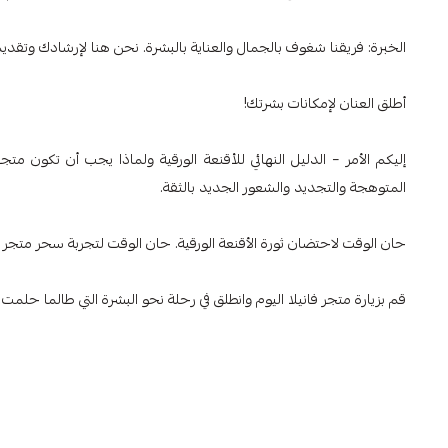
الخبرة: فريقنا شغوف بالجمال والعناية بالبشرة. نحن هنا لإرشادك وتقدي
أطلق العنان لإمكانات بشرتك!
إليكم الأمر – الدليل النهائي للأقنعة الورقية ولماذا يجب أن تكون متج
المتوهجة والتجديد والشعور الجديد بالثقة.
حان الوقت لاحتضان ثورة الأقنعة الورقية. حان الوقت لتجربة سحر متجر فا
قم بزيارة متجر فانيلا اليوم وانطلق في رحلة نحو البشرة التي طالما حلمت