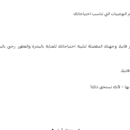
م التوصيات التي تناسب احتياجاتك.
ر فانيلا وجهتك المفضلة لتلبية احتياجاتك للعناية بالبشرة والعطور. رحبي بالب
نيلا.
 بها – لأنك تستحق ذلك!