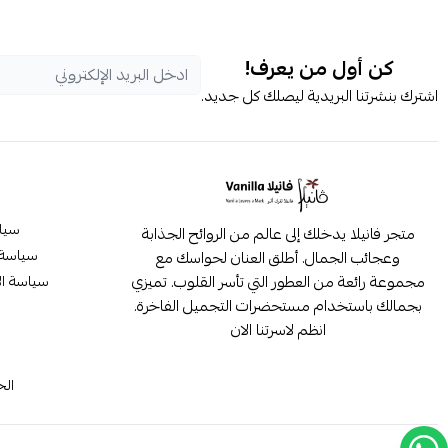
كن أول من يعرف!
اشترك بنشرتنا البريدية ليصلك كل جديد.
سيا
متجر فانيلا يدخلك إلى عالم من الروائح الجذابة
سياسة 
وعجائب الجمال. أطلق العنان لحواسك مع
مجموعة رائعة من العطور التي تأسر القلوب. تميزي
سياسة ال
بجمالك باستخدام مستحضرات التجميل الفاخرة.
انظم لاسرتنا الان
م
الح