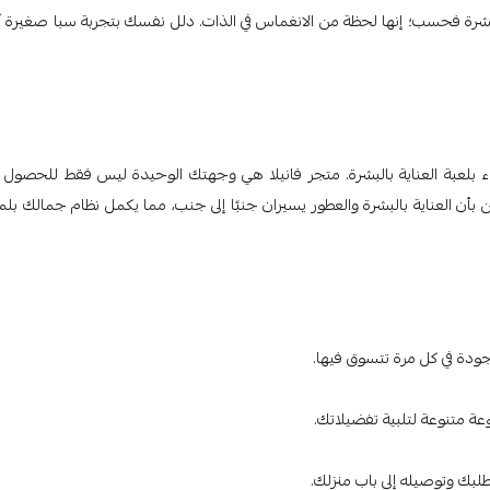
 بالبشرة فحسب؛ إنها لحظة من الانغماس في الذات. دلل نفسك بتجربة سبا صغيرة أث
قاء بلعبة العناية بالبشرة. متجر فانيلا هي وجهتك الوحيدة ليس فقط للحصول 
 بأن العناية بالبشرة والعطور يسيران جنبًا إلى جنب، مما يكمل نظام جمالك بل
ودة في كل مرة تتسوق فيها.
وعة متنوعة لتلبية تفضيلاتك.
بك وتوصيله إلى باب منزلك.