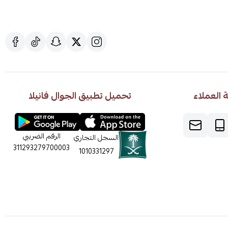
العملاء
تحميل تطبيق الجوال فانيلا
الرقم الضريبي
السجل التجاري
311293279700003
1010331297