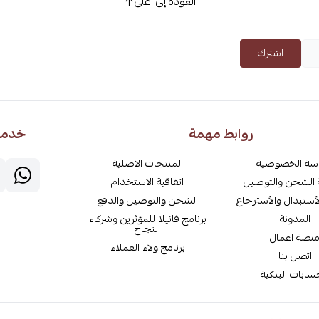
العودة إلى أعلى
اشترك
روابط مهمة
خدمة 
سة الخصوصية
المنتجات الاصلية
الشحن والتوصيل
اتفاقية الاستخدام
أستبدال والأسترجاع
الشحن والتوصيل والدفع
المدونة
برنامج فانيلا للمؤثرين وشركاء
النجاح
نصة اعمال
برنامج ولاء العملاء
اتصل بنا
سابات البنكية