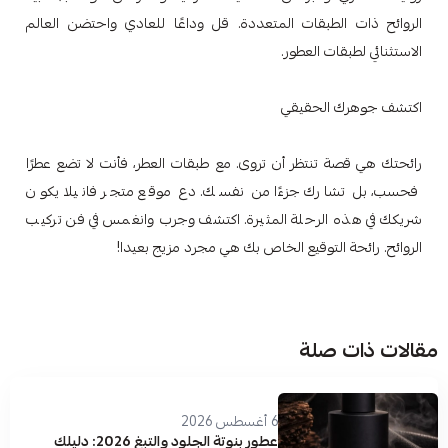
الروائح ذات الطبقات المتعددة. قل وداعًا للعادي واحتضن العالم
الاستثنائي لطبقات العطور.
اكتشف جوهرك الحقيقي
رائحتك هي قصة تنتظر أن تروى. مع طبقات العطر، فأنت لا تضع عطرًا
فحسب، بل تشارك جزءًا من نفسك. دع موقع متجر فانيلا يكون
شريكك في هذه الرحلة المثيرة. اكتشف وجرب وانغمس في فن تركيب
الروائح. رائحة التوقيع الخاص بك هي مجرد مزيج بعيدا!
مقالات ذات صلة
6 أغسطس 2026
عطور بنوتة الجلود والتبغ 2026: دليلك