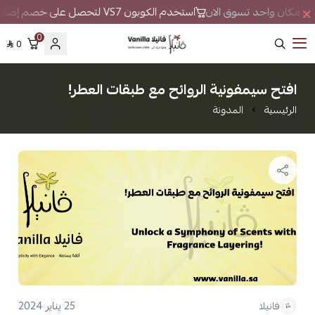
ور في مكان واحد تسوق الان
استخدم الكوبون VS7 لتحصل على خصم إضافي
0
0
فانيلا
افتح سيمفونية الروائح مع طبقات العطر!
الرئيسية
المدونة
25 يناير 2024
فانيلا