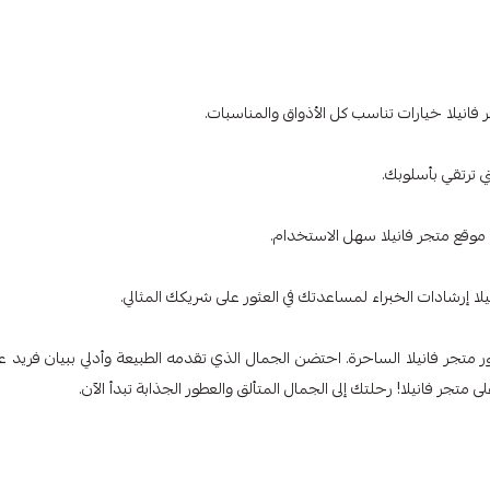
انيلا خيارات تناسب كل الأذواق والمناسبات.
ي ترتقي بأسلوبك.
موقع متجر فانيلا سهل الاستخدام.
لا إرشادات الخبراء لمساعدتك في العثور على شريكك المثالي.
الك وأناقتك مع مستحضرات تجميل Nature Republic وعطور متجر فانيلا الساحرة. احتضن الجمال الذي تقدمه الطبيعة وأدلي ببيان فريد