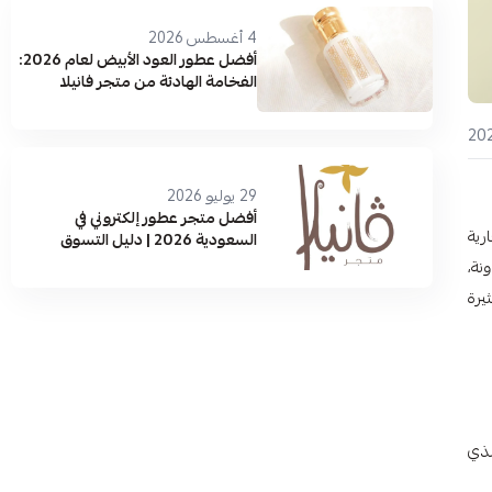
4 أغسطس 2026
أفضل عطور العود الأبيض لعام 2026:
الفخامة الهادئة من متجر فانيلا
29 يوليو 2026
أفضل متجر عطور إلكتروني في
Nature Repu، العلامة التجارية
السعودية 2026 | دليل التسوق
والماركات الأصلية
نة،
 مثيرة
الذي