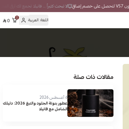
في
لا تبحث كثيراً ... فانيلا تجمع لك ارقى العط
0
اللغة:
العربية
0
مقالات ذات صلة
6 أغسطس 2026
عطور بنوتة الجلود والتبغ 2026: دليلك
الشامل مع فانيلا