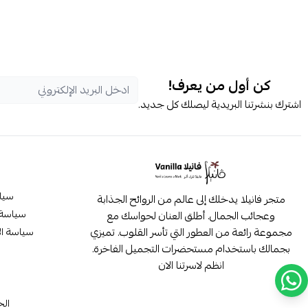
كن أول من يعرف!
اشترك بنشرتنا البريدية ليصلك كل جديد.
سيا
متجر فانيلا يدخلك إلى عالم من الروائح الجذابة
سياسة 
وعجائب الجمال. أطلق العنان لحواسك مع
مجموعة رائعة من العطور التي تأسر القلوب. تميزي
سياسة ال
بجمالك باستخدام مستحضرات التجميل الفاخرة.
انظم لاسرتنا الان
م
الح