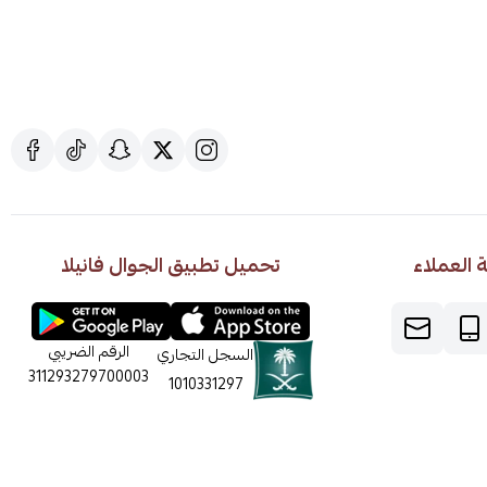
العملاء
تحميل تطبيق الجوال فانيلا
الرقم الضريبي
السجل التجاري
311293279700003
1010331297