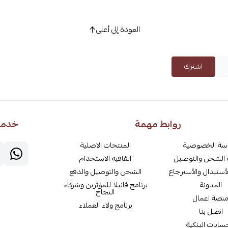
العودة إلى أعلى
اشترك
روابط مهمة
خدمة 
سة الخصوصية
المنتجات الاصلية
الشحن والتوصيل
اتفاقية الاستخدام
أستبدال والأسترجاع
الشحن والتوصيل والدفع
المدونة
برنامج فانيلا للمؤثرين وشركاء
النجاح
نصة اعمال
برنامج ولاء العملاء
اتصل بنا
سابات البنكية