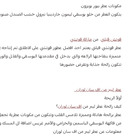
مكونات عطر بيور بويزون
يتكون العطر من حلو يوسفي ليمون جاردينيا نيرولي خشب الصندل صنوب
قوتش قيلتي
من
ماركة قوتشي
متميزة بنفاحتها الرائعه والتي يدخل في مقدمتها اليوسفي والفلل والوردي 
تتكون رائحة جذابة وتفرض حضورها
عطر ليبر من اف سان لوران
أولاً الريحة
كيف رائحة عطر ليبر من
اف سان لوران
؟
عطر برائحة هادئة ومميزة تلامس القلب وتتكون من مكونات عطرية تجعل
من فاكهة اليوسفي الياسمين والخزامي والآمبر غريس اضافة الى المسك وا
معلومات عن عطر ليبر من اف سان لوران