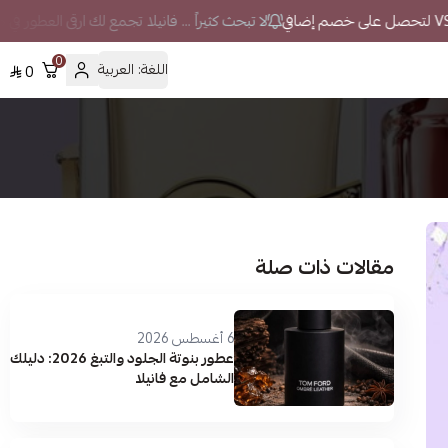
لا تبحث كثيراً ... فانيلا تجمع لك ارقى العطور في 
0
اللغة:
العربية
0
مقالات ذات صلة
6 أغسطس 2026
عطور بنوتة الجلود والتبغ 2026: دليلك
الشامل مع فانيلا