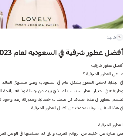
فانيلا
أفضل عطور شرقية في السعوديه لعام 2023م
أفضل عطور شرقية
ما هي العطور الشرقية ؟
في البداية تحظى العطور بشكل عام في السعودية وعلى مستوى العا
وطريقته في اختيار العطر المناسب له الذي يزيد من جمالة وتألقه برائحة ا
تقسم العطور الى عدة اصناف كل صنف له خصائية ومميزاته رغم وجود 
في هذا المقال سوف نتحدث عن أفضل العطور الشرقية
العطور الشرقية
هي عبارة عن خليط من الروائح العربية والتي تم صناعتها في الوطن الع