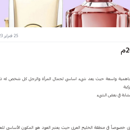
25 فبراير 2023
لم باهمية واسعة حيث يعد شيء اساسي لجمال المرأة والرجل كل شخص له ذ
لزكية
تشابة في بعض الشيء
ربي خصوصاً في منطقة الخليج العربي حيث يعتبر العود هو المكون الأساسي للع