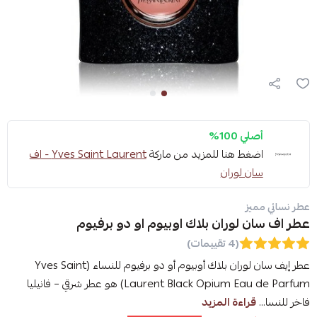
أصلي 100%
اضغط هنا للمزيد من ماركة
Yves Saint Laurent - اف
سان لوران
عطر نسائي مميز
عطر اف سان لوران بلاك اوبيوم او دو برفيوم
(4 تقييمات)
عطر إيف سان لوران بلاك أوبيوم أو دو برفيوم للنساء (Yves Saint
Laurent Black Opium Eau de Parfum) هو عطر شرقي – فانيليا
فاخر للنسا...
قراءة المزيد