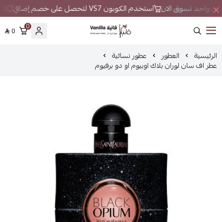
 مكان واحد تسوق الان
استخدم الكوبون VS7 لتحصل على خصم إضافي
لا 
0
0
فانيلا
الرئيسية
العطور
عطور نسائية
عطر اف سان لوران بلاك اوبيوم او دو برفيوم