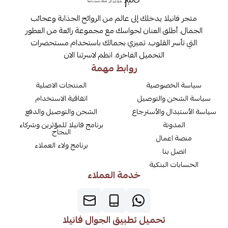
متجر فانيلا يدخلك إلى عالم من الروائح الجذابة وعجائب
الجمال. أطلق العنان لحواسك مع مجموعة رائعة من العطور
التي تأسر القلوب. تميزي بجمالك باستخدام مستحضرات
التجميل الفاخرة. انظم لاسرتنا الان
روابط مهمة
سياسة الخصوصية
المنتجات الاصلية
سياسة الشحن والتوصيل
اتفاقية الاستخدام
سياسة الأستبدال والأسترجاع
الشحن والتوصيل والدفع
المدونة
برنامج فانيلا للمؤثرين وشركاء
النجاح
منصة اعمال
برنامج ولاء العملاء
اتصل بنا
الحسابات البنكية
خدمة العملاء
تحميل تطبيق الجوال فانيلا