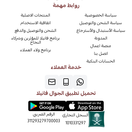
روابط مهمة
سياسة الخصوصية
المنتجات الاصلية
سياسة الشحن والتوصيل
اتفاقية الاستخدام
سياسة الأستبدال والأسترجاع
الشحن والتوصيل والدفع
المدونة
برنامج فانيلا للمؤثرين وشركاء
النجاح
منصة اعمال
برنامج ولاء العملاء
اتصل بنا
الحسابات البنكية
خدمة العملاء
تحميل تطبيق الجوال فانيلا
الرقم الضريبي
السجل التجاري
311293279700003
1010331297