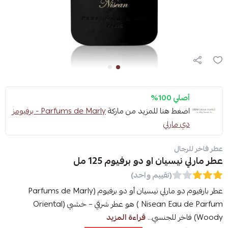
أصلي 100%
اضغط هنا للمزيد من ماركة
Parfums de Marly - برفيومز
دي مارلي
عطر فاخر للرجال
عطر مارلي نيسيان او دو برفيوم 125 مل
(تقييم واحد)
عطر بارفيوم دو مارلي نيسيان أو دو برفيوم (Parfums de Marly
Nisean Eau de Parfum ) هو عطر شرقي – خشبي (Oriental
Woody) فاخر للجنسي...
قراءة المزيد