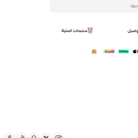
حظة
توصيل
منتجات اصلية