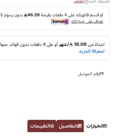
تصنيف المنتج:
العطور
رقم الموديل
الخيارات
التفاصيل
التقييمات