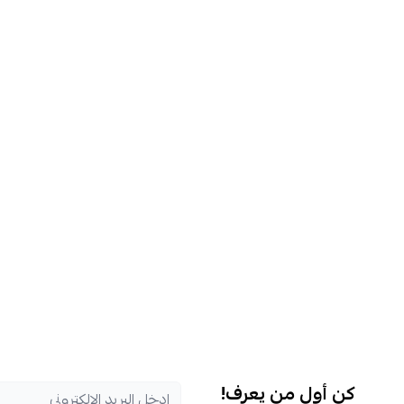
كن أول من يعرف!