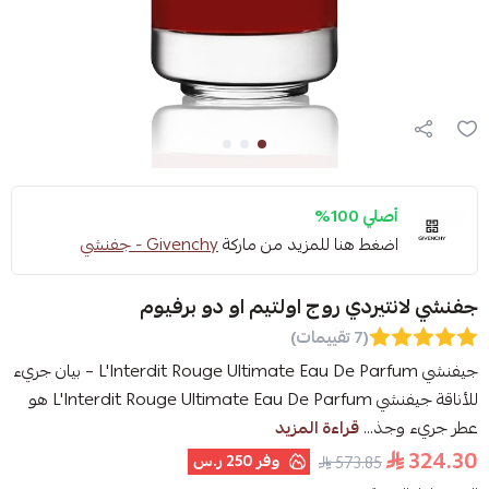
أصلي 100%
اضغط هنا للمزيد من ماركة
Givenchy - جفنشي
جفنشي لانتيردي روج اولتيم او دو برفيوم
(7 تقييمات)
جيفنشي L'Interdit Rouge Ultimate Eau De Parfum – بيان جريء
للأناقة جيفنشي L'Interdit Rouge Ultimate Eau De Parfum هو
عطر جريء وجذ...
قراءة المزيد
324.30
وفر
250 ر.س
573.85