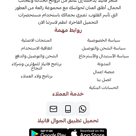
متجر فانيلا يدخلك إلى عالم من الروائح الجذابة وعجائب
الجمال. أطلق العنان لحواسك مع مجموعة رائعة من العطور
التي تأسر القلوب. تميزي بجمالك باستخدام مستحضرات
التجميل الفاخرة. انظم لاسرتنا الان
روابط مهمة
سياسة الخصوصية
المنتجات الاصلية
سياسة الشحن والتوصيل
اتفاقية الاستخدام
سياسة الأستبدال والأسترجاع
الشحن والتوصيل والدفع
المدونة
برنامج فانيلا للمؤثرين وشركاء
النجاح
منصة اعمال
برنامج ولاء العملاء
اتصل بنا
الحسابات البنكية
خدمة العملاء
تحميل تطبيق الجوال فانيلا