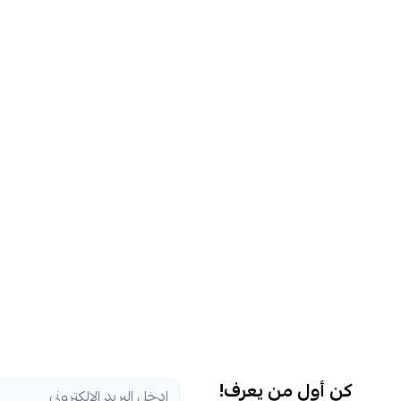
كن أول من يعرف!