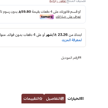
تصنيف المنتج:
عطور رجالية
رقم الموديل
الخيارات
التفاصيل
التقييمات