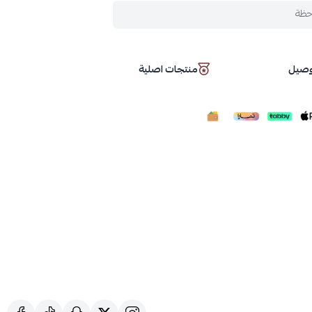
حظة
توصيل
منتجات اصلية