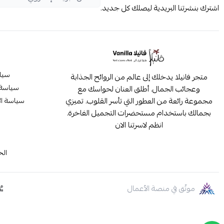
اشترك بنشرتنا البريدية ليصلك كل جديد.
سيا
متجر فانيلا يدخلك إلى عالم من الروائح الجذابة
سياسة 
وعجائب الجمال. أطلق العنان لحواسك مع
مجموعة رائعة من العطور التي تأسر القلوب. تميزي
سياسة ال
بجمالك باستخدام مستحضرات التجميل الفاخرة.
انظم لاسرتنا الان
م
الح
موثّق في منصة الأعمال