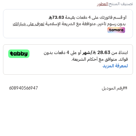
تصنيف المنتج:
العطور
رقم الموديل
608940566947