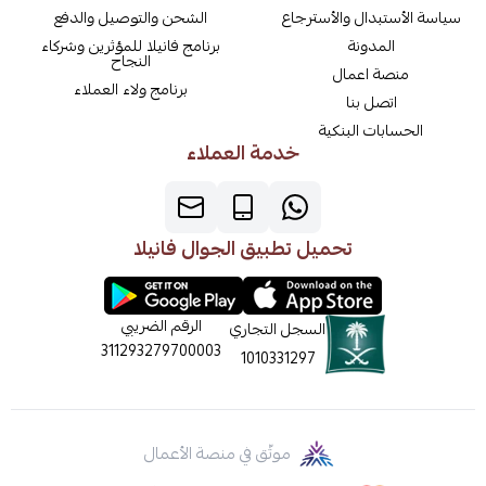
سياسة الأستبدال والأسترجاع
الشحن والتوصيل والدفع
المدونة
برنامج فانيلا للمؤثرين وشركاء
النجاح
منصة اعمال
برنامج ولاء العملاء
اتصل بنا
الحسابات البنكية
خدمة العملاء
تحميل تطبيق الجوال فانيلا
الرقم الضريبي
السجل التجاري
311293279700003
1010331297
موثّق في منصة الأعمال