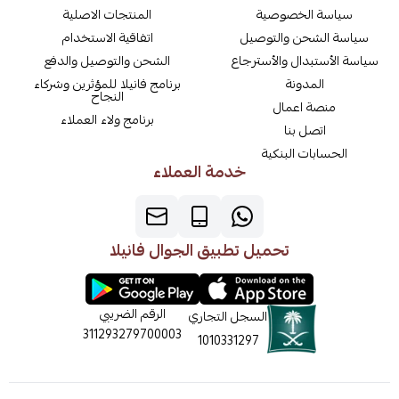
سياسة الخصوصية
المنتجات الاصلية
سياسة الشحن والتوصيل
اتفاقية الاستخدام
سياسة الأستبدال والأسترجاع
الشحن والتوصيل والدفع
المدونة
برنامج فانيلا للمؤثرين وشركاء
النجاح
منصة اعمال
برنامج ولاء العملاء
اتصل بنا
الحسابات البنكية
خدمة العملاء
تحميل تطبيق الجوال فانيلا
الرقم الضريبي
السجل التجاري
311293279700003
1010331297