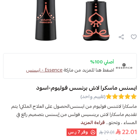
أصلي 100%
اضغط هنا للمزيد من ماركة
Essence - ايسنس
ايسنس ماسكرا لاش برنسس فوليوم-اسود
(تقييم واحد)
ماسكارا لاشنس فوليوم من ايسنس:الحصول على العلاج الملكي! يتم
تقديم ماسكارا لاش برينسيس فولس من إيسنس بتصميم رائع في
المساء ، وتحتو...
قراءة المزيد
22.01
وفر
7 ر.س
29.01