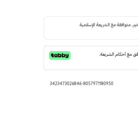
3423473026846-8057971180950