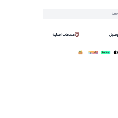
حظة
توصيل
منتجات اصلية