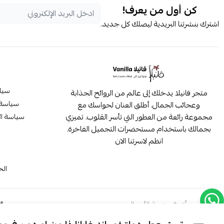
كن أول من يعرف!
اشترك بنشرتنا البريدية ليصلك كل جديد.
سيا
متجر فانيلا يدخلك إلى عالم من الروائح الجذابة
سياسة 
وعجائب الجمال. أطلق العنان لحواسك مع
مجموعة رائعة من العطور التي تأسر القلوب. تميزي
سياسة ال
بجمالك باستخدام مستحضرات التجميل الفاخرة.
انظم لاسرتنا الان
م
الح
موثّق في منصة الأعمال