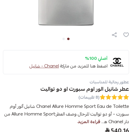
أصلي 100%
اضغط هنا للمزيد من ماركة
Chanel - شانيل
عطور رجالية للمناسبات
عطر شانيل الور اوم سبورت او دو تواليت
(8 تقييمات)
Chanel Allure Homme Sport Eau de Toilette شانيل ألور أوم
سبورت – أو دو تواليت للرجال وصف العطر:Allure Homme Sport من
دار Chanel ه...
قراءة المزيد
540.16