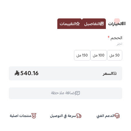
الخيارات
التفاصيل
التقييمات
الحجم
*
اختر
50 مل
100 مل
150 مل
540.16
السعر
إضافة ملاحظة
الدعم الفني
سرعة في التوصيل
منتجات اصلية