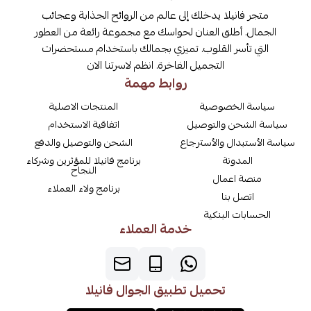
متجر فانيلا يدخلك إلى عالم من الروائح الجذابة وعجائب
الجمال. أطلق العنان لحواسك مع مجموعة رائعة من العطور
التي تأسر القلوب. تميزي بجمالك باستخدام مستحضرات
التجميل الفاخرة. انظم لاسرتنا الان
روابط مهمة
سياسة الخصوصية
المنتجات الاصلية
سياسة الشحن والتوصيل
اتفاقية الاستخدام
سياسة الأستبدال والأسترجاع
الشحن والتوصيل والدفع
المدونة
برنامج فانيلا للمؤثرين وشركاء
النجاح
منصة اعمال
برنامج ولاء العملاء
اتصل بنا
الحسابات البنكية
خدمة العملاء
تحميل تطبيق الجوال فانيلا