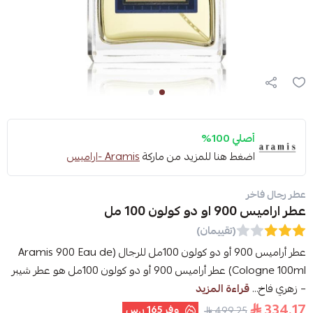
أصلي 100%
اضغط هنا للمزيد من ماركة
Aramis -اراميس
عطر رجال فاخر
عطر اراميس 900 او دو كولون 100 مل
(تقييمان)
عطر أراميس 900 أو دو كولون 100مل للرجال (Aramis 900 Eau de
Cologne 100ml) عطر أراميس 900 أو دو كولون 100مل هو عطر شيبر
– زهري فاخ...
قراءة المزيد
334.17
وفر
165 ر.س
499.25