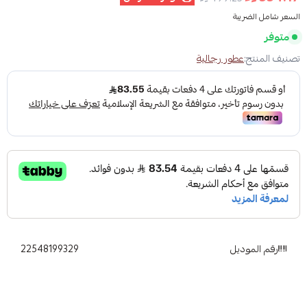
السعر شامل الضريبة
متوفر
تصنيف المنتج:
عطور رجالية
رقم الموديل
22548199329