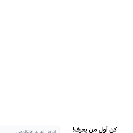
كن أول من يعرف!