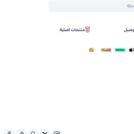
حظة
توصيل
منتجات اصلية