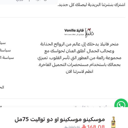
اشترك بنشرتنا البريدية ليصلك كل جديد.
سيا
متجر فانيلا يدخلك إلى عالم من الروائح الجذابة
سياسة 
وعجائب الجمال. أطلق العنان لحواسك مع
مجموعة رائعة من العطور التي تأسر القلوب. تميزي
سياسة ال
بجمالك باستخدام مستحضرات التجميل الفاخرة.
انظم لاسرتنا الان
م
الح
موثّق في منصة الأعمال
موسكينو موسكينو او دو تواليت 75مل
168.08
290.15