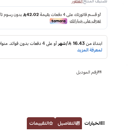
تصنيف المنتج:
العطور
رقم الموديل
الخيارات
التفاصيل
التقييمات