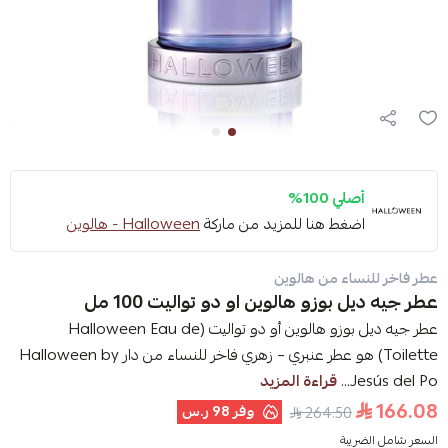
أصلي 100%
اضغط هنا للمزيد من ماركة
Halloween - هالوين
عطر فاخر للنساء من هالوين
عطر جيه ديل بوزو هالوين او دو تواليت 100 مل
عطر جيه ديل بوزو هالوين أو دو تواليت (Halloween Eau de
Toilette) هو عطر عنبري – زهري فاخر للنساء من دار Halloween by
Jesús del Po...
قراءة المزيد
166.08
وفر
98 ر.س
264.50
السعر شامل الضريبة