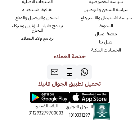
سياسة الخصوصية
المنتجات الاصلية
سياسة الشحن والتوصيل
اتفاقية الاستخدام
سياسة الأستبدال والأسترجاع
الشحن والتوصيل والدفع
المدونة
برنامج فانيلا للمؤثرين وشركاء
النجاح
منصة اعمال
برنامج ولاء العملاء
اتصل بنا
الحسابات البنكية
خدمة العملاء
تحميل تطبيق الجوال فانيلا
الرقم الضريبي
السجل التجاري
311293279700003
1010331297