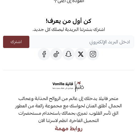
العودة إلى أعلى
كن أول من يعرف!
اشترك بنشرتنا البريدية ليصلك كل جديد.
اشترك
متجر فانيلا يدخلك إلى عالم من الروائح الجذابة وعجائب
الجمال. أطلق العنان لحواسك مع مجموعة رائعة من العطور
التي تأسر القلوب. تميزي بجمالك باستخدام مستحضرات
التجميل الفاخرة. انظم لاسرتنا الان
روابط مهمة