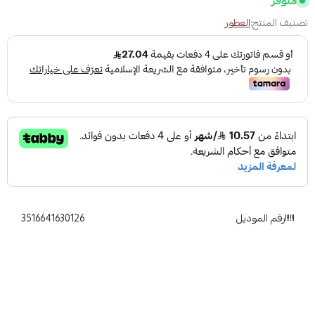
متوفر
تصنيف المنتج:
العطور
رقم الموديل
3516641630126