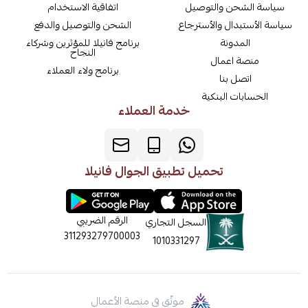
سياسة الشحن والتوصيل
اتفاقية الاستخدام
سياسة الأستبدال والأسترجاع
الشحن والتوصيل والدفع
المدونة
برنامج فانيلا للمؤثرين وشركاء
النجاح
منصة اعمال
برنامج ولاء العملاء
اتصل بنا
الحسابات البنكية
خدمة العملاء
تحميل تطبيق الجوال فانيلا
الرقم الضريبي
السجل التجاري
311293279700003
1010331297
موثّق في منصة الأعمال