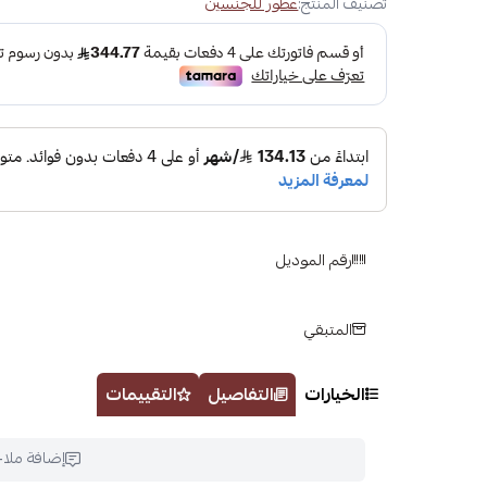
تصنيف المنتج:
عطور للجنسين
رقم الموديل
المتبقي
الخيارات
التفاصيل
التقييمات
إضافة ملا