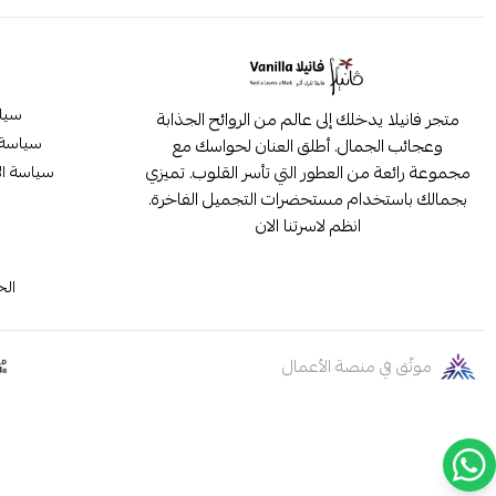
سيا
متجر فانيلا يدخلك إلى عالم من الروائح الجذابة
سياسة 
وعجائب الجمال. أطلق العنان لحواسك مع
مجموعة رائعة من العطور التي تأسر القلوب. تميزي
سياسة ال
بجمالك باستخدام مستحضرات التجميل الفاخرة.
انظم لاسرتنا الان
م
الح
موثّق في منصة الأعمال