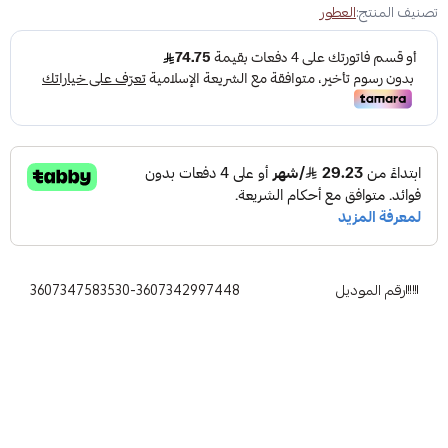
تصنيف المنتج:
العطور
رقم الموديل
3607347583530-3607342997448