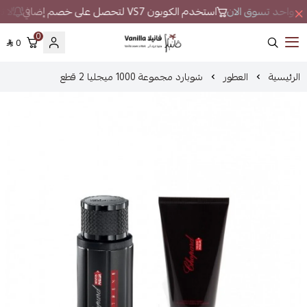
مكان واحد تسوق الان
استخدم الكوبون VS7 لتحصل على خصم إضافي
لا ت
0
0
فانيلا
الرئيسية
العطور
شوبارد مجموعة 1000 ميجليا 2 قطع