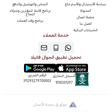
سياسة الأستبدال والأسترجاع
الشحن والتوصيل والدفع
المدونة
برنامج فانيلا للمؤثرين وشركاء
النجاح
منصة اعمال
برنامج ولاء العملاء
اتصل بنا
الحسابات البنكية
خدمة العملاء
تحميل تطبيق الجوال فانيلا
الرقم الضريبي
السجل التجاري
311293279700003
1010331297
موثّق في منصة الأعمال