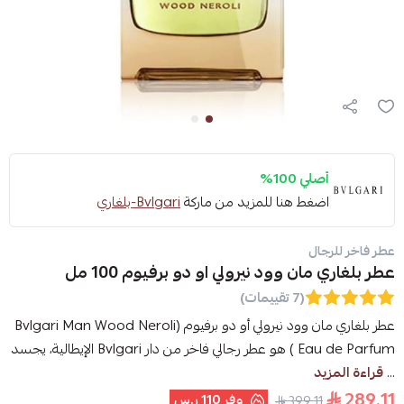
أصلي 100%
اضغط هنا للمزيد من ماركة
Bvlgari-بلغاري
عطر فاخر للرجال
عطر بلغاري مان وود نيرولي او دو برفيوم 100 مل
(7 تقييمات)
عطر بلغاري مان وود نيرولي أو دو برفيوم (Bvlgari Man Wood Neroli
Eau de Parfum ) هو عطر رجالي فاخر من دار Bvlgari الإيطالية، يجسد
...
قراءة المزيد
289.11
وفر
110 ر.س
399.11