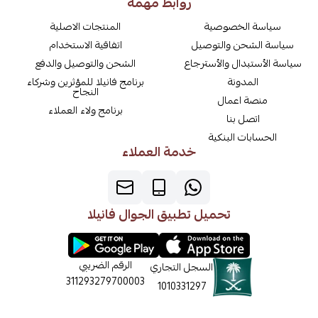
روابط مهمة
سياسة الخصوصية
المنتجات الاصلية
سياسة الشحن والتوصيل
اتفاقية الاستخدام
سياسة الأستبدال والأسترجاع
الشحن والتوصيل والدفع
المدونة
برنامج فانيلا للمؤثرين وشركاء
النجاح
منصة اعمال
برنامج ولاء العملاء
اتصل بنا
الحسابات البنكية
خدمة العملاء
تحميل تطبيق الجوال فانيلا
الرقم الضريبي
السجل التجاري
311293279700003
1010331297