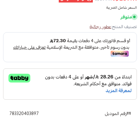
السعر شامل الضريبة
متوفر
تصنيف المنتج:
عطور رجالية
رقم الموديل
783320403897