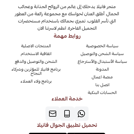
متجر فانيلا يدخلك إلى عالم من الروائح الجذابة وعجائب
الجمال. أطلق العنان لحواسك مع مجموعة رائعة من العطور
التي تأسر القلوب. تميزي بجمالك باستخدام مستحضرات
التجميل الفاخرة. انظم لاسرتنا الان
روابط مهمة
سياسة الخصوصية
المنتجات الاصلية
سياسة الشحن والتوصيل
اتفاقية الاستخدام
سياسة الأستبدال والأسترجاع
الشحن والتوصيل والدفع
المدونة
برنامج فانيلا للمؤثرين وشركاء
النجاح
منصة اعمال
برنامج ولاء العملاء
اتصل بنا
الحسابات البنكية
خدمة العملاء
تحميل تطبيق الجوال فانيلا