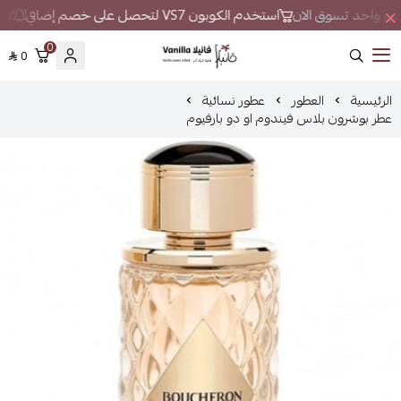
مكان واحد تسوق الان
استخدم الكوبون VS7 لتحصل على خصم إضافي
لا ت
0
0
فانيلا
الرئيسية
العطور
عطور نسائية
عطر بوشرون بلاس فيندوم او دو بارفيوم