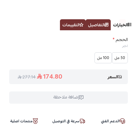
الخيارات
التفاصيل
التقييمات
الحجم
*
اختر
50 مل
100 مل
174.80
السعر
277.14
إضافة ملاحظة
الدعم الفني
سرعة في التوصيل
منتجات اصلية