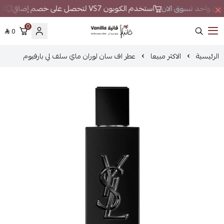
 مكان واحد تسوق الان
استخدم الكوبون VS7 لتحصل على خصم إضافي
لا 
0
0
فانيلا
الرئيسية
الاكثر مبيعا
عطر اف سان لوران ماي سلف لي بارفيوم