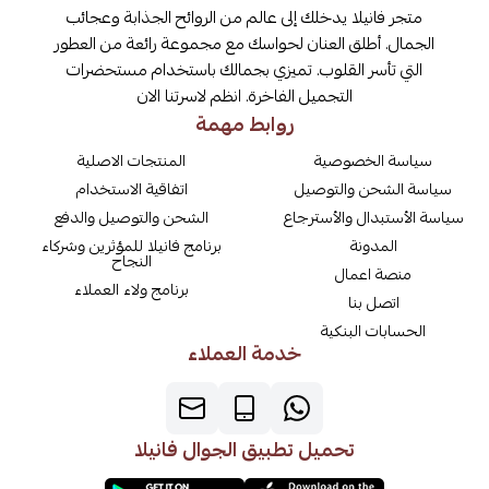
متجر فانيلا يدخلك إلى عالم من الروائح الجذابة وعجائب
الجمال. أطلق العنان لحواسك مع مجموعة رائعة من العطور
التي تأسر القلوب. تميزي بجمالك باستخدام مستحضرات
التجميل الفاخرة. انظم لاسرتنا الان
روابط مهمة
سياسة الخصوصية
المنتجات الاصلية
سياسة الشحن والتوصيل
اتفاقية الاستخدام
سياسة الأستبدال والأسترجاع
الشحن والتوصيل والدفع
المدونة
برنامج فانيلا للمؤثرين وشركاء
النجاح
منصة اعمال
برنامج ولاء العملاء
اتصل بنا
الحسابات البنكية
خدمة العملاء
تحميل تطبيق الجوال فانيلا