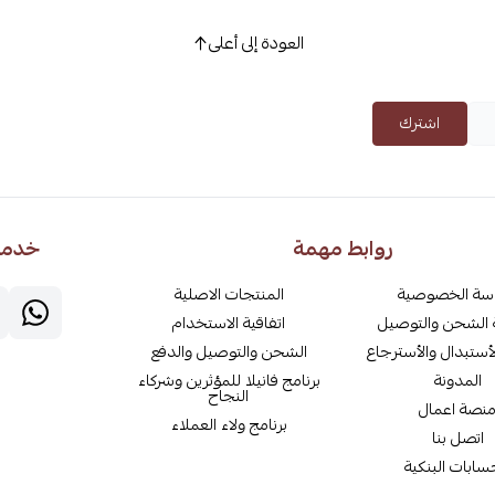
العودة إلى أعلى
اشترك
روابط مهمة
خدمة 
سة الخصوصية
المنتجات الاصلية
الشحن والتوصيل
اتفاقية الاستخدام
أستبدال والأسترجاع
الشحن والتوصيل والدفع
المدونة
برنامج فانيلا للمؤثرين وشركاء
النجاح
نصة اعمال
برنامج ولاء العملاء
اتصل بنا
سابات البنكية