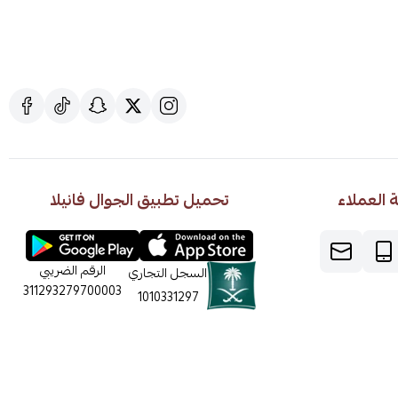
العملاء
تحميل تطبيق الجوال فانيلا
الرقم الضريبي
السجل التجاري
311293279700003
1010331297