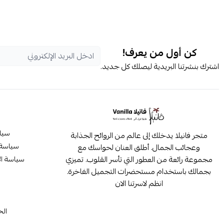
كن أول من يعرف!
اشترك بنشرتنا البريدية ليصلك كل جديد.
سيا
متجر فانيلا يدخلك إلى عالم من الروائح الجذابة
سياسة 
وعجائب الجمال. أطلق العنان لحواسك مع
مجموعة رائعة من العطور التي تأسر القلوب. تميزي
سياسة ال
بجمالك باستخدام مستحضرات التجميل الفاخرة.
انظم لاسرتنا الان
م
الح