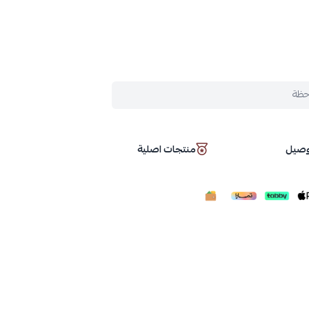
حظة
توصيل
منتجات اصلية