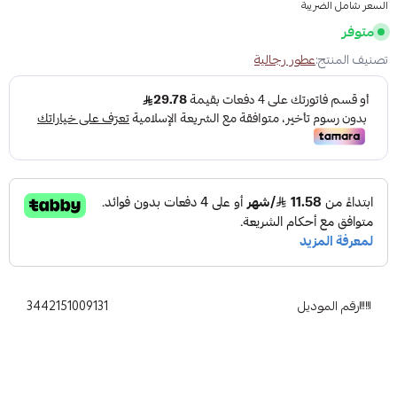
السعر شامل الضريبة
متوفر
تصنيف المنتج:
عطور رجالية
رقم الموديل
3442151009131