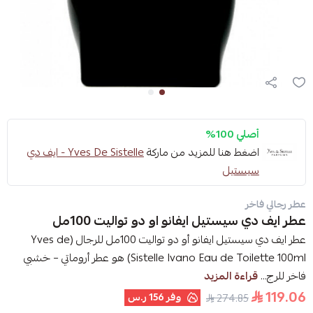
أصلي 100%
اضغط هنا للمزيد من ماركة
Yves De Sistelle - ايف دي
سيستيل
عطر رجالي فاخر
عطر ايف دي سيستيل ايفانو او دو تواليت 100مل
عطر ايف دي سيستيل ايفانو أو دو تواليت 100مل للرجال (Yves de
Sistelle Ivano Eau de Toilette 100ml) هو عطر أروماتي – خشبي
فاخر للرج...
قراءة المزيد
119.06
وفر
156 ر.س
274.85