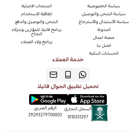
سياسة الخصوصية
المنتجات الاصلية
سياسة الشحن والتوصيل
اتفاقية الاستخدام
سياسة الأستبدال والأسترجاع
الشحن والتوصيل والدفع
المدونة
برنامج فانيلا للمؤثرين وشركاء
النجاح
منصة اعمال
برنامج ولاء العملاء
اتصل بنا
الحسابات البنكية
خدمة العملاء
تحميل تطبيق الجوال فانيلا
الرقم الضريبي
السجل التجاري
311293279700003
1010331297