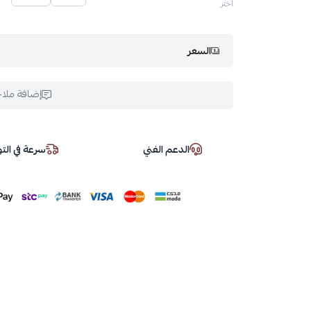
اختر
السعر
إضافة ملا
الدعم الفني
سرعة في ال