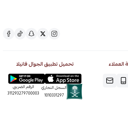
العملاء
تحميل تطبيق الجوال فانيلا
الرقم الضريبي
السجل التجاري
311293279700003
1010331297