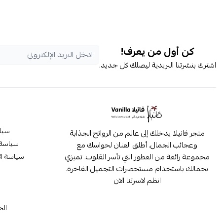
كن أول من يعرف!
اشترك بنشرتنا البريدية ليصلك كل جديد.
سيا
متجر فانيلا يدخلك إلى عالم من الروائح الجذابة
سياسة 
وعجائب الجمال. أطلق العنان لحواسك مع
مجموعة رائعة من العطور التي تأسر القلوب. تميزي
سياسة ال
بجمالك باستخدام مستحضرات التجميل الفاخرة.
انظم لاسرتنا الان
م
الح