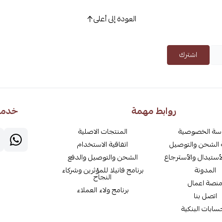
العودة إلى أعلى
اشترك
روابط مهمة
خدمة 
سة الخصوصية
المنتجات الاصلية
الشحن والتوصيل
اتفاقية الاستخدام
أستبدال والأسترجاع
الشحن والتوصيل والدفع
المدونة
برنامج فانيلا للمؤثرين وشركاء
النجاح
نصة اعمال
برنامج ولاء العملاء
اتصل بنا
سابات البنكية