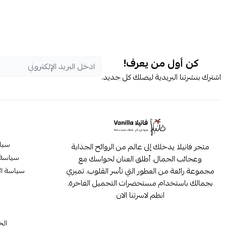
كن أول من يعرف!
اشترك بنشرتنا البريدية ليصلك كل جديد.
سيا
متجر فانيلا يدخلك إلى عالم من الروائح الجذابة
سياسة 
وعجائب الجمال. أطلق العنان لحواسك مع
مجموعة رائعة من العطور التي تأسر القلوب. تميزي
سياسة ال
بجمالك باستخدام مستحضرات التجميل الفاخرة.
انظم لاسرتنا الان
م
الح