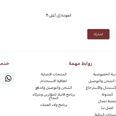
العودة إلى أعلى
اشترك
روابط مهمة
خدمة 
سة الخصوصية
المنتجات الاصلية
الشحن والتوصيل
اتفاقية الاستخدام
أستبدال والأسترجاع
الشحن والتوصيل والدفع
المدونة
برنامج فانيلا للمؤثرين وشركاء
النجاح
نصة اعمال
برنامج ولاء العملاء
اتصل بنا
سابات البنكية