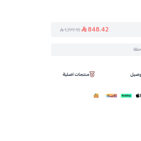
848.42
1,399.10
حظة
توصيل
منتجات اصلية