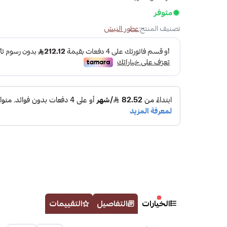
متوفر
تصنيف المنتج:
عطور النيش
الخيارات
التفاصيل
التقييمات