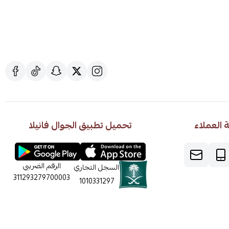
العملاء
تحميل تطبيق الجوال فانيلا
الرقم الضريبي
السجل التجاري
311293279700003
1010331297