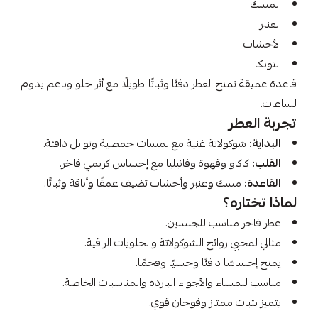
المسك
العنبر
الأخشاب
التونكا
قاعدة عميقة تمنح العطر دفئًا وثباتًا طويلًا مع أثر حلو وناعم يدوم
لساعات.
تجربة العطر
البداية:
شوكولاتة غنية مع لمسات حمضية وتوابل دافئة.
القلب:
كاكاو وقهوة وفانيليا مع إحساس كريمي فاخر.
القاعدة:
مسك وعنبر وأخشاب تضيف عمقًا وأناقة وثباتًا.
لماذا تختاره؟
عطر فاخر مناسب للجنسين.
مثالي لمحبي روائح الشوكولاتة والحلويات الراقية.
يمنح إحساسًا دافئًا وحسيًا وفخمًا.
مناسب للمساء والأجواء الباردة والمناسبات الخاصة.
يتميز بثبات ممتاز وفوحان قوي.