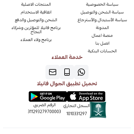
سياسة الخصوصية
المنتجات الاصلية
سياسة الشحن والتوصيل
اتفاقية الاستخدام
سياسة الأستبدال والأسترجاع
الشحن والتوصيل والدفع
المدونة
برنامج فانيلا للمؤثرين وشركاء
النجاح
منصة اعمال
برنامج ولاء العملاء
اتصل بنا
الحسابات البنكية
خدمة العملاء
تحميل تطبيق الجوال فانيلا
الرقم الضريبي
السجل التجاري
311293279700003
1010331297