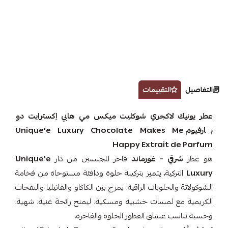
التفاصيل
التقييمات
عطر يونيك لاكجري شوكليت ميكس مي هابي إكسترايت دو
بارفيوم Unique'e Luxury Chocolate Makes Me
Happy Extrait de Parfum
هو عطر
شرقي – غورماند
فاخر للجنسين من دار
Unique'e
Luxury
التركية، يتميز بتركيبة حلوة ودافئة مستوحاة من فخامة
الشوكولاتة والحلويات الراقية. يمزج بين الكاكاو والفانيليا والنفحات
الكريمية مع لمسات خشبية ومسكية، ليمنح رائحة غنية، شهية،
وحسية تناسب عشاق العطور الحلوة والفاخرة.