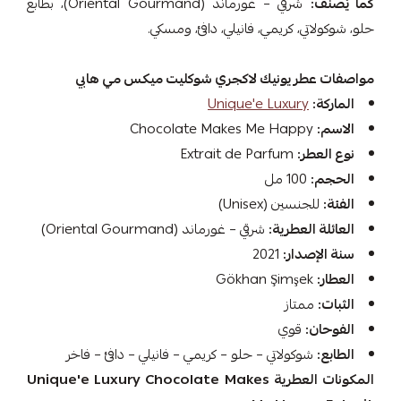
كما يُصنَّف:
شرقي – غورماند (Oriental Gourmand)، بطابع
حلو، شوكولاتي، كريمي، فانيلي، دافئ، ومسكي.
مواصفات عطر يونيك لاكجري شوكليت ميكس مي هابي
الماركة:
Unique'e Luxury
الاسم:
Chocolate Makes Me Happy
نوع العطر:
Extrait de Parfum
الحجم:
100 مل
الفئة:
للجنسين (Unisex)
العائلة العطرية:
شرقي – غورماند (Oriental Gourmand)
سنة الإصدار:
2021
العطار:
Gökhan Şimşek
الثبات:
ممتاز
الفوحان:
قوي
الطابع:
شوكولاتي – حلو – كريمي – فانيلي – دافئ – فاخر
المكونات العطرية Unique'e Luxury Chocolate Makes