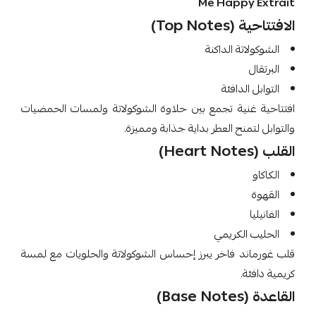
Me Happy Extrait
الافتتاحية (Top Notes)
الشوكولاتة الداكنة
البرتقال
التوابل الدافئة
افتتاحية غنية تجمع بين حلاوة الشوكولاتة ولمسات الحمضيات
والتوابل لتمنح العطر بداية جذابة ومميزة.
القلب (Heart Notes)
الكاكاو
القهوة
الفانيليا
الحليب الكريمي
قلب غورماند فاخر يبرز إحساس الشوكولاتة والحلويات مع لمسة
كريمية دافئة.
القاعدة (Base Notes)