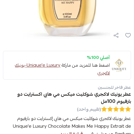
أصلي 100%
اضغط هنا للمزيد من ماركة
Unique'e Luxury-يونيك
لاكجري
عطر فاخر للجنسين
عطر يونيك لاكجري شوكليت ميكس مي هابي اكسترايت دو
بارفيوم 100مل
(تقييم واحد)
عطر يونيك لاكجري شوكليت ميكس مي هابي إكسترايت دو بارفيوم
Unique'e Luxury Chocolate Makes Me Happy Extrait de