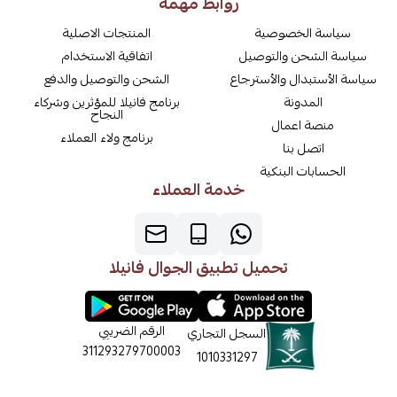
روابط مهمة
سياسة الخصوصية
المنتجات الاصلية
سياسة الشحن والتوصيل
اتفاقية الاستخدام
سياسة الأستبدال والأسترجاع
الشحن والتوصيل والدفع
المدونة
برنامج فانيلا للمؤثرين وشركاء
النجاح
منصة اعمال
برنامج ولاء العملاء
اتصل بنا
الحسابات البنكية
خدمة العملاء
تحميل تطبيق الجوال فانيلا
الرقم الضريبي
السجل التجاري
311293279700003
1010331297