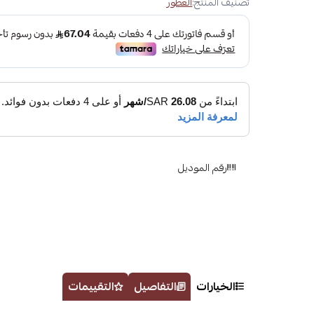
تصنيف المنتج:
العطور
رقم الموديل
الخيارات
التفاصيل
التقييمات