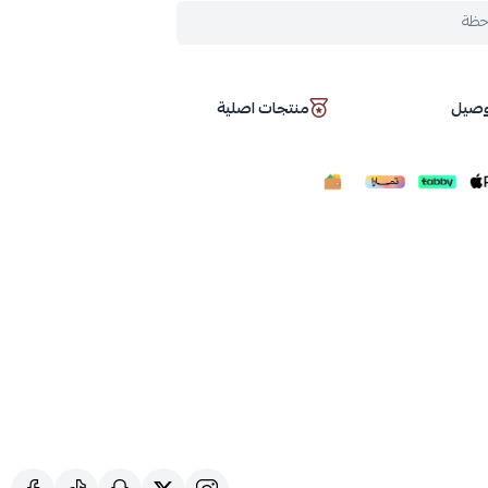
حظة
توصيل
منتجات اصلية