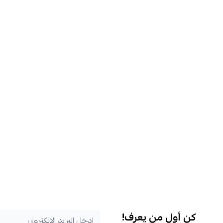
كن أول من يعرف!