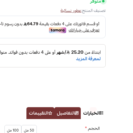
متوفر
تصنيف المنتج:
عطور نسائية
الخيارات
التفاصيل
التقييمات
الحجم
*
50 مل
100 مل