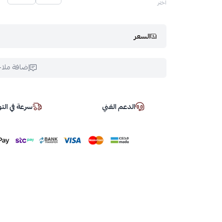
اختر
السعر
إضافة ملا
الدعم الفني
سرعة في ال