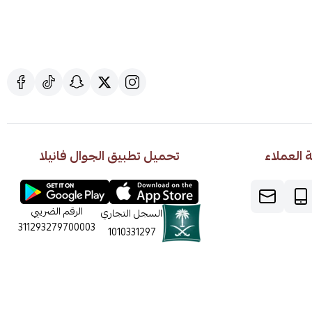
العملاء
تحميل تطبيق الجوال فانيلا
الرقم الضريبي
السجل التجاري
311293279700003
1010331297