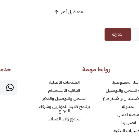
العودة إلى أعلى
اشترك
روابط مهمة
خدمة 
سة الخصوصية
المنتجات الاصلية
الشحن والتوصيل
اتفاقية الاستخدام
أستبدال والأسترجاع
الشحن والتوصيل والدفع
المدونة
برنامج فانيلا للمؤثرين وشركاء
النجاح
نصة اعمال
برنامج ولاء العملاء
اتصل بنا
سابات البنكية