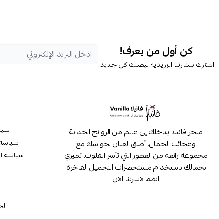
كن أول من يعرف!
اشترك بنشرتنا البريدية ليصلك كل جديد.
سيا
متجر فانيلا يدخلك إلى عالم من الروائح الجذابة
سياسة 
وعجائب الجمال. أطلق العنان لحواسك مع
مجموعة رائعة من العطور التي تأسر القلوب. تميزي
سياسة ال
بجمالك باستخدام مستحضرات التجميل الفاخرة.
انظم لاسرتنا الان
م
الح