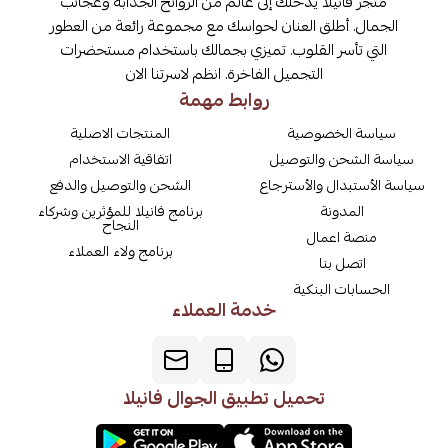
متجر فانيلا يدخلك إلى عالم من الروائح الجذابة وعجائب
الجمال. أطلق العنان لحواسك مع مجموعة رائعة من العطور
التي تأسر القلوب. تميزي بجمالك باستخدام مستحضرات
التجميل الفاخرة. انظم لاسرتنا الان
روابط مهمة
سياسة الخصوصية
المنتجات الاصلية
سياسة الشحن والتوصيل
اتفاقية الاستخدام
سياسة الأستبدال والأسترجاع
الشحن والتوصيل والدفع
المدونة
برنامج فانيلا للمؤثرين وشركاء
النجاح
منصة اعمال
برنامج ولاء العملاء
اتصل بنا
الحسابات البنكية
خدمة العملاء
تحميل تطبيق الجوال فانيلا